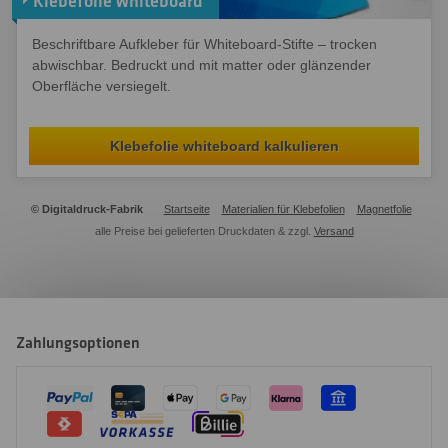
Klebefolie whiteboard
Beschriftbare Aufkleber für Whiteboard-Stifte – trocken
abwischbar. Bedruckt und mit matter oder glänzender
Oberfläche versiegelt.
Klebefolie whiteboard kalkulieren
© Digitaldruck-Fabrik
Startseite
Materialien für Klebefolien
Magnetfolie
alle Preise bei gelieferten Druckdaten & zzgl.
Versand
Zahlungsoptionen