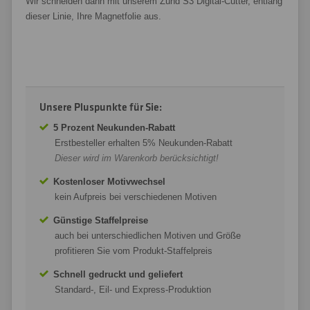
Wir schneiden dann mit unserem Zünd S3 Digital-Cutter, entlang
dieser Linie, Ihre Magnetfolie aus.
Unsere Pluspunkte für Sie:
5 Prozent Neukunden-Rabatt
Erstbesteller erhalten 5% Neukunden-Rabatt
Dieser wird im Warenkorb berücksichtigt!
Kostenloser Motivwechsel
kein Aufpreis bei verschiedenen Motiven
Günstige Staffelpreise
auch bei unterschiedlichen Motiven und Größe
profitieren Sie vom Produkt-Staffelpreis
Schnell gedruckt und geliefert
Standard-, Eil- und Express-Produktion