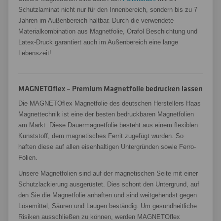
Schutzlaminat nicht nur für den Innenbereich, sondern bis zu 7
Jahren im Außenbereich haltbar. Durch die verwendete
Materialkombination aus Magnetfolie, Orafol Beschichtung und
Latex-Druck garantiert auch im Außenbereich eine lange
Lebenszeit!
MAGNETOflex – Premium Magnetfolie bedrucken lassen
Die MAGNETOflex Magnetfolie des deutschen Herstellers Haas
Magnettechnik ist eine der besten bedruckbaren Magnetfolien
am Markt. Diese Dauermagnetfolie besteht aus einem flexiblen
Kunststoff, dem magnetisches Ferrit zugefügt wurden. So
haften diese auf allen eisenhaltigen Untergründen sowie Ferro-
Folien.
Unsere Magnetfolien sind auf der magnetischen Seite mit einer
Schutzlackierung ausgerüstet. Dies schont den Untergrund, auf
den Sie die Magnetfolie anhaften und sind weitgehendst gegen
Lösemittel, Säuren und Laugen beständig. Um gesundheitliche
Risiken ausschließen zu können, werden MAGNETOflex