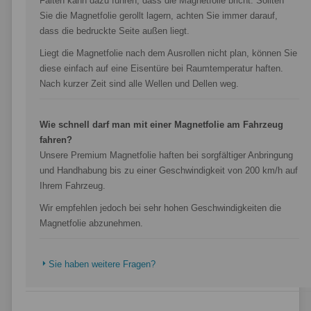
Falten kann dazu führen, dass die Magnetfolie bricht. Sollten
Sie die Magnetfolie gerollt lagern, achten Sie immer darauf,
dass die bedruckte Seite außen liegt.
Liegt die Magnetfolie nach dem Ausrollen nicht plan, können Sie
diese einfach auf eine Eisentüre bei Raumtemperatur haften.
Nach kurzer Zeit sind alle Wellen und Dellen weg.
Wie schnell darf man mit einer Magnetfolie am Fahrzeug
fahren?
Unsere Premium Magnetfolie haften bei sorgfältiger Anbringung
und Handhabung bis zu einer Geschwindigkeit von 200 km/h auf
Ihrem Fahrzeug.
Wir empfehlen jedoch bei sehr hohen Geschwindigkeiten die
Magnetfolie abzunehmen.
Sie haben weitere Fragen?