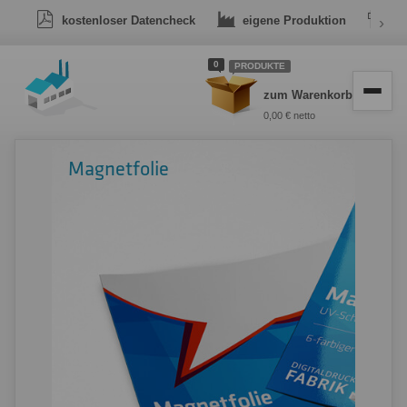
kostenloser Datencheck
eigene Produktion
›
Dr
0
PRODUKTE
zum Warenkorb
0,00 € netto
Magnetfolie