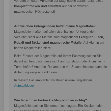
vor dem erneuten Anhaften der Magnetfolie darauf, dass diese
komplett trocken und staubfrei
auf der schwarzen,
magnetischen Rückseite ist!
Auf welchen Untergründen haftet meine Magnetfolie?
Magnetfolien haften auf allen eisenhaltigen Untergründen.
Vorsicht: Nicht alle Metalle sind magnetisch!
Lediglich Eisen,
Kobalt und Nickel sind magnetische Metalle.
Auf Aluminium
haften Magnetfolien nicht!
Beim Einsatz der Magnetfolie auf Ihrem Fahrzeug sollten Sie
darauf achten, dass diese nicht auf Kunststoff oder Aluminium-
Türen haften! Auch bei Reparaturen mit Spachtelmasse kann die
Anhaftung eingeschränkt sein.
In diesem Fall empfehlen wir Ihnen unsere langlebigen
Autoaufkleber
.
Wie lagert man bedruckte Magnetfolien richtig?
Magnetfolien sollten Sie immer flach lagern. Ein Knicken oder