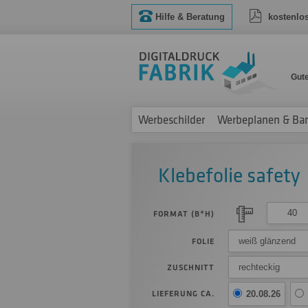
Hilfe & Beratung
kostenlo
Gut
Werbeschilder
Werbeplanen & Ba
Klebefolie safety
FORMAT (B*H)
weiß glänzend
FOLIE
rechteckig
ZUSCHNITT
LIEFERUNG CA.
20.08.26