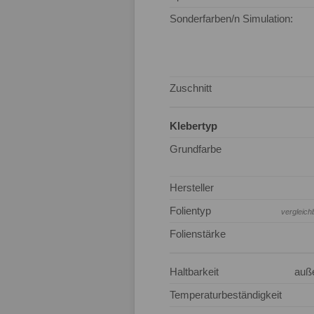
Sonderfarben/n Simulation:
Zuschnitt
Klebertyp
Grundfarbe
Hersteller
Folientyp
vergleich
Folienstärke
Haltbarkeit
auß
Temperaturbeständigkeit