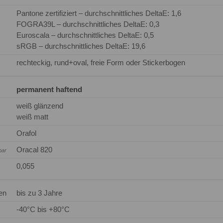
Pantone zertifiziert – durchschnittliches DeltaE: 1,6
FOGRA39L – durchschnittliches DeltaE: 0,3
Euroscala – durchschnittliches DeltaE: 0,5
sRGB – durchschnittliches DeltaE: 19,6
rechteckig, rund+oval, freie Form oder Stickerbogen
permanent haftend
weiß glänzend
weiß matt
Orafol
Oracal 820
bar
0,055
en
bis zu 3 Jahre
-40°C bis +80°C