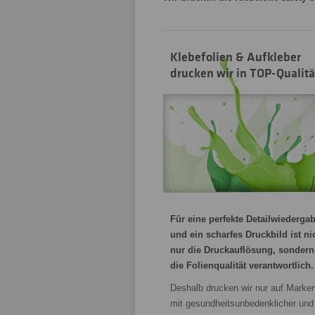
Klebefolien & Aufkleber
drucken wir in TOP-Qualitä
Für eine perfekte Detailwiederga
und ein scharfes Druckbild ist ni
nur die Druckauflösung, sondern
die Folienqualität verantwortlich.
Deshalb drucken wir nur auf Marken
mit gesundheitsunbedenklicher und