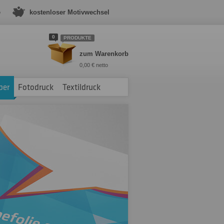
e
kostenloser Motivwechsel
0
PRODUKTE
zum Warenkorb
0,00 € netto
ber
Fotodruck
Textildruck