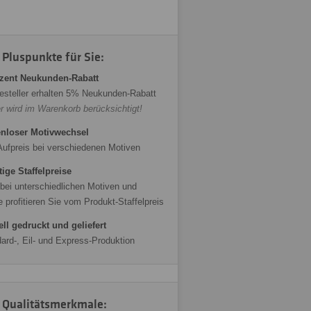
 Pluspunkte für Sie:
zent Neukunden-Rabatt
esteller erhalten 5% Neukunden-Rabatt
r wird im Warenkorb berücksichtigt!
nloser Motivwechsel
Aufpreis bei verschiedenen Motiven
ige Staffelpreise
bei unterschiedlichen Motiven und
 profitieren Sie vom Produkt-Staffelpreis
ll gedruckt und geliefert
ard-, Eil- und Express-Produktion
 Qualitätsmerkmale: