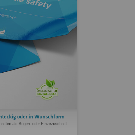
hteckig oder in Wunschform
nitten als Bogen- oder Einzezuschnitt