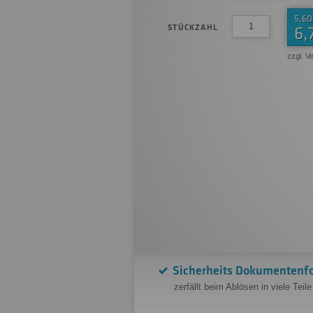
5,60
STÜCKZAHL
6,
zzgl. V
Sicherheits Dokumentenfo
zerfällt beim Ablösen in viele Teile