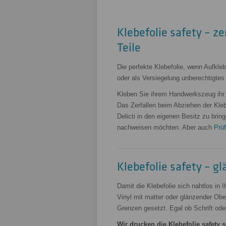
Klebefolie safety – ze
Teile
Die perfekte Klebefolie, wenn Aufkle
oder als Versiegelung unberechtigtes 
Kleben Sie ihrem Handwerkszeug ihr 
Das Zerfallen beim Abziehen der Kle
Delicti in den eigenen Besitz zu bri
nachweisen möchten. Aber auch
Prüf
Klebefolie safety – g
Damit die Klebefolie sich nahtlos in 
Vinyl mit matter oder glänzender Ob
Grenzen gesetzt. Egal ob Schrift oder 
Wir drucken die Klebefolie safety s