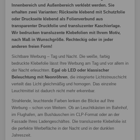
Innenbereich und Außenbereich verklebt werden. Sie
erhalten zwei Varianten: Rückseite klebend mit Schutzfolie
oder Druckseite klebend als Folienverbund aus
transparenter Druckfolie und transluzenter Kaschierlage.
Wir bedrucken transluzente Klebefolien mit Ihrem Motiv,
nach Maß in Wunschgröße. Rechteckig oder in jeder
anderen freien Form!
Sichtbare Werbung – Tag und Nacht. Die weiße, farbig
bedruckte Klebefolie lässt Ihre Werbung am Tag und vor allem in
der Nacht erleuchten.
Egal ob LED oder klassischer
Beleuchtung mit Neonröhren
, die integrierte Lichtstreuschicht
verteilt das Licht gleichmäßig und homogen. Das einzelne
Leuchtmittel ist dadurch nicht mehr erkennbar.
Strahlende, leuchtende Farben lenken die Blicke auf Ihre
Werbung – schon von Weitem. Ob an Leuchtkästen im Bahnhof,
im Flughafen, am Bushäuschen im CLP-Format oder an der
Fassade Ihres Ladengeschäftes. Die transluzente Klebefolie ist
die perfekte Werbefläche in der Nacht und in der dunklen
Jahreszeit.