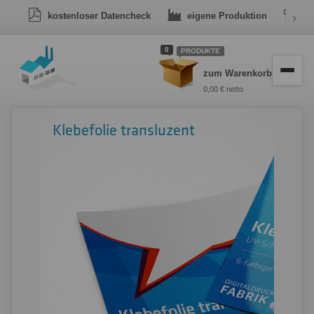
kostenloser Datencheck
eigene Produktion
›
Dr
0
PRODUKTE
zum Warenkorb
0,00 € netto
Klebefolie transluzent