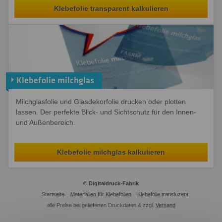
Klebefolie transparent kalkulieren
Klebefolie milchglas
Milchglasfolie und Glasdekorfolie drucken oder plotten
lassen. Der perfekte Blick- und Sichtschutz für den Innen-
und Außenbereich.
Klebefolie milchglas kalkulieren
© Digitaldruck-Fabrik
Startseite
Materialien für Klebefolien
Klebefolie transluzent
alle Preise bei gelieferten Druckdaten & zzgl.
Versand