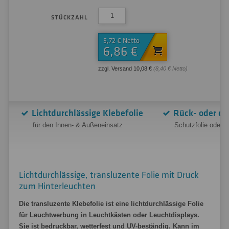
STÜCKZAHL
5,72 € Netto
6,86 €
zzgl. Versand 10,08 €
(8,40 € Netto)
Lichtdurchlässige Klebefolie
Rück- oder dr
für den Innen- & Außeneinsatz
Schutzfolie oder 
Lichtdurchlässige, transluzente Folie mit Druck
zum Hinterleuchten
Die transluzente Klebefolie ist eine lichtdurchlässige Folie
für Leuchtwerbung in Leuchtkästen oder Leuchtdisplays.
Sie ist bedruckbar, wetterfest und UV-beständig. Kann im