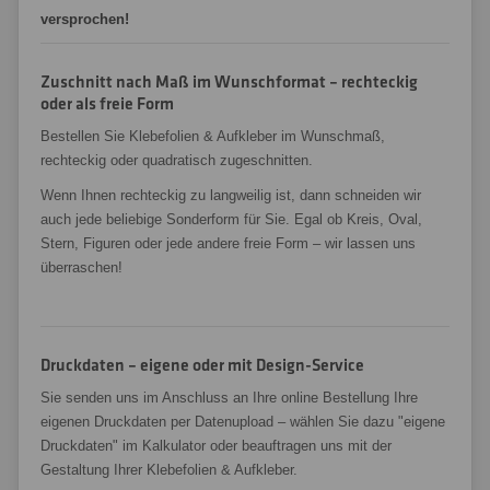
versprochen!
Zuschnitt nach Maß im Wunschformat – rechteckig
oder als freie Form
Bestellen Sie Klebefolien & Aufkleber im Wunschmaß,
rechteckig oder quadratisch zugeschnitten.
Wenn Ihnen rechteckig zu langweilig ist, dann schneiden wir
auch jede beliebige Sonderform für Sie. Egal ob Kreis, Oval,
Stern, Figuren oder jede andere freie Form – wir lassen uns
überraschen!
Druckdaten – eigene oder mit Design-Service
Sie senden uns im Anschluss an Ihre online Bestellung Ihre
eigenen Druckdaten per Datenupload – wählen Sie dazu "eigene
Druckdaten" im Kalkulator oder beauftragen uns mit der
Gestaltung Ihrer Klebefolien & Aufkleber.