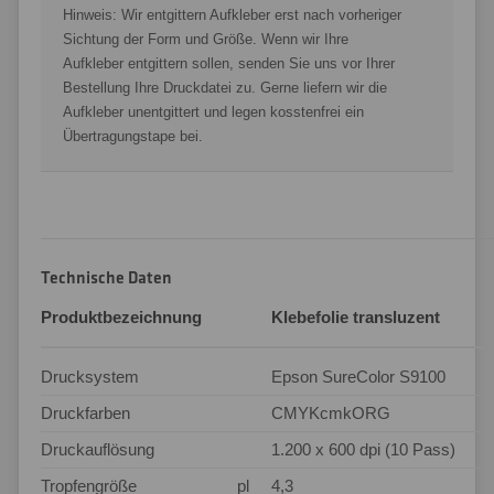
Hinweis: Wir entgittern Aufkleber erst nach vorheriger
Sichtung der Form und Größe. Wenn wir Ihre
Aufkleber entgittern sollen, senden Sie uns vor Ihrer
Bestellung Ihre Druckdatei zu. Gerne liefern wir die
Aufkleber unentgittert und legen kosstenfrei ein
Übertragungstape bei.
Technische Daten
Produktbezeichnung
Klebefolie transluzent
Drucksystem
Epson SureColor S9100
Druckfarben
CMYKcmkORG
Druckauflösung
1.200 x 600 dpi (10 Pass)
Tropfengröße
pl
4,3