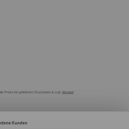
alle Preise bei gelieferten Druckdaten & zzgl.
Versand
iedene Kunden