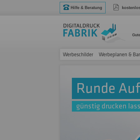
Hilfe & Beratung
kostenlo
Gut
Werbeschilder
Werbeplanen & Ba
Runde Auf
günstig drucken las