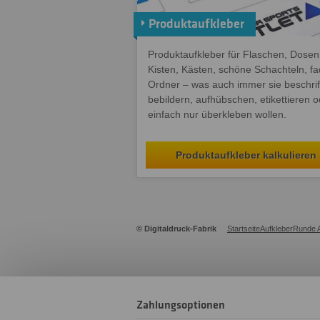
Produktaufkleber
Produktaufkleber für Flaschen, Dosen
Kisten, Kästen, schöne Schachteln, f
Ordner – was auch immer sie beschrif
bebildern, aufhübschen, etikettieren o
einfach nur überkleben wollen.
Produktaufkleber kalkulieren
© Digitaldruck-Fabrik
Startseite
Aufkleber
Runde A
Zahlungsoptionen