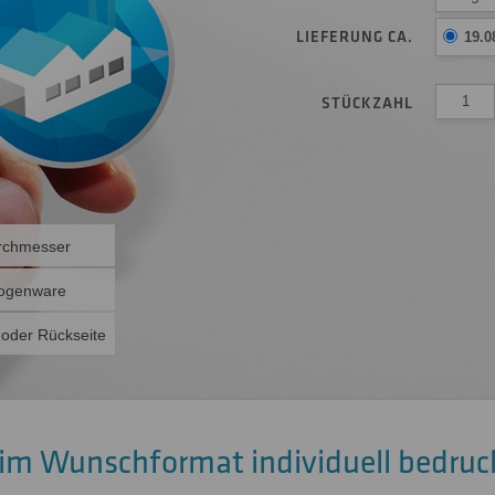
LIEFERUNG CA.
19.0
STÜCKZAHL
rchmesser
 Bogenware
 oder Rückseite
im Wunschformat individuell bedruc