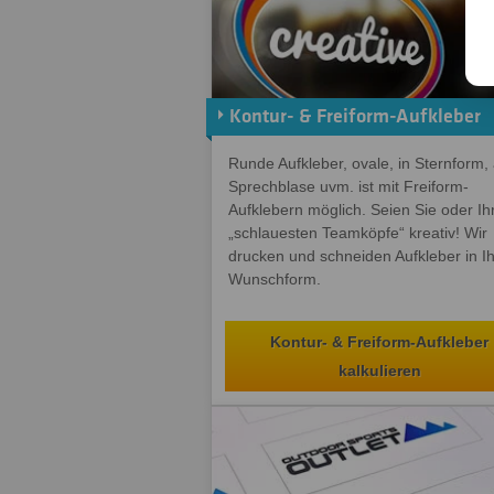
Kontur- & Freiform-Aufkleber
Runde Aufkleber, ovale, in Sternform, 
Sprechblase uvm. ist mit Freiform-
Aufklebern möglich. Seien Sie oder Ih
„schlauesten Teamköpfe“ kreativ! Wir
drucken und schneiden Aufkleber in Ih
Wunschform.
Kontur- & Freiform-Aufkleber
kalkulieren