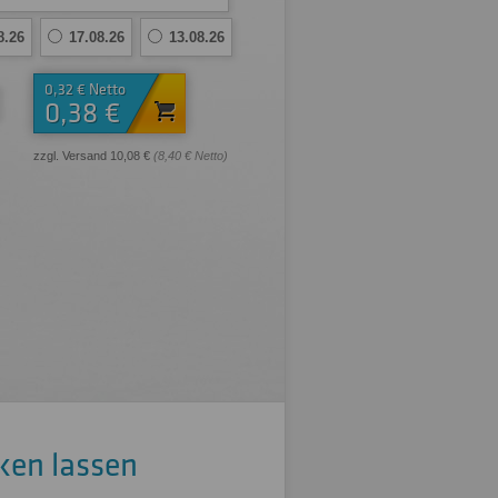
8.26
17.08.26
13.08.26
0,32 € Netto
0,38 €
zzgl. Versand 10,08 €
(8,40 € Netto)
ken lassen