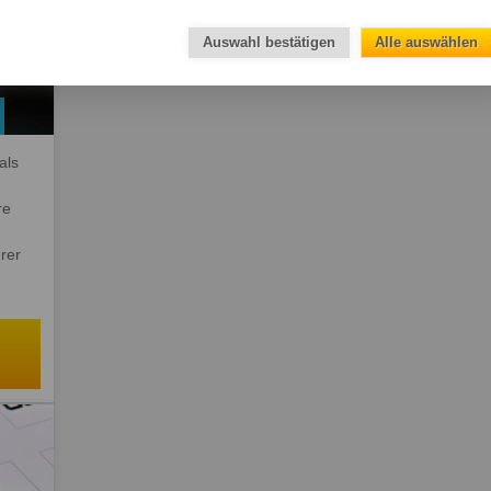
Auswahl bestätigen
Alle auswählen
als
re
rer