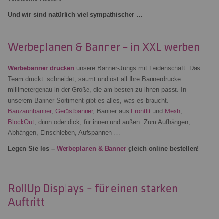
Und wir sind natürlich viel sympathischer …
Werbeplanen & Banner – in XXL werben
Werbebanner drucken
unsere Banner-Jungs mit Leidenschaft. Das
Team druckt, schneidet, säumt und öst all Ihre Bannerdrucke
millimetergenau in der Größe, die am besten zu ihnen passt. In
unserem Banner Sortiment gibt es alles, was es braucht.
Bauzaunbanner
,
Gerüstbanner
, Banner aus
Frontlit
und
Mesh
,
BlockOut
, dünn oder dick, für innen und außen. Zum Aufhängen,
Abhängen, Einschieben, Aufspannen …
Legen Sie los –
Werbeplanen & Banner
gleich online bestellen!
RollUp Displays – für einen starken
Auftritt