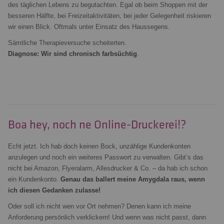
des täglichen Lebens zu begutachten. Egal ob beim Shoppen mit der
besseren Hälfte, bei Freizeitaktivitäten, bei jeder Gelegenheit riskieren
wir einen Blick. Oftmals unter Einsatz des Haussegens.
Sämtliche Therapieversuche scheiterten.
Diagnose: Wir sind chronisch farbsüchtig
.
Boa hey, noch ne Online-Druckerei!?
Echt jetzt. Ich hab doch keinen Bock, unzählige Kundenkonten
anzulegen und noch ein weiteres Passwort zu verwalten. Gibt‘s das
nicht bei Amazon, Flyeralarm, Allesdrucker & Co. – da hab ich schon
ein Kundenkonto.
Genau das ballert meine Amygdala raus, wenn
ich diesen Gedanken zulasse!
Oder soll ich nicht wen vor Ort nehmen? Denen kann ich meine
Anforderung persönlich verklickern! Und wenn was nicht passt, dann