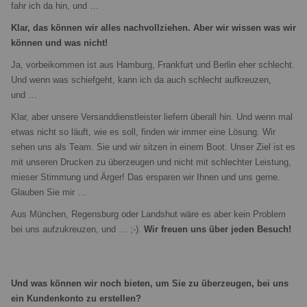
fahr ich da hin, und …
Klar, das können wir alles nachvollziehen. Aber wir wissen was wir
können und was nicht!
Ja, vorbeikommen ist aus Hamburg, Frankfurt und Berlin eher schlecht.
Und wenn was schiefgeht, kann ich da auch schlecht aufkreuzen,
und …
Klar, aber unsere Versanddienstleister liefern überall hin. Und wenn mal
etwas nicht so läuft, wie es soll, finden wir immer eine Lösung. Wir
sehen uns als Team. Sie und wir sitzen in einem Boot. Unser Ziel ist es
mit unseren Drucken zu überzeugen und nicht mit schlechter Leistung,
mieser Stimmung und Ärger! Das ersparen wir Ihnen und uns gerne.
Glauben Sie mir …
Aus München, Regensburg oder Landshut wäre es aber kein Problem
bei uns aufzukreuzen, und … ;-).
Wir freuen uns über jeden Besuch!
Und was können wir noch bieten, um Sie zu überzeugen, bei uns
ein Kundenkonto zu erstellen?