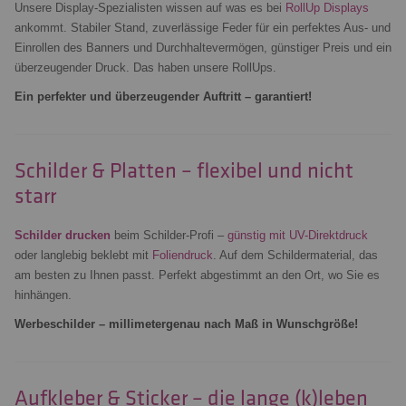
Unsere Display-Spezialisten wissen auf was es bei
RollUp Displays
ankommt. Stabiler Stand, zuverlässige Feder für ein perfektes Aus- und
Einrollen des Banners und Durchhaltevermögen, günstiger Preis und ein
überzeugender Druck. Das haben unsere RollUps.
Ein perfekter und überzeugender Auftritt – garantiert!
Schilder & Platten – flexibel und nicht
starr
Schilder drucken
beim Schilder-Profi –
günstig mit UV-Direktdruck
oder langlebig beklebt mit
Foliendruck
. Auf dem Schildermaterial, das
am besten zu Ihnen passt. Perfekt abgestimmt an den Ort, wo Sie es
hinhängen.
Werbeschilder – millimetergenau nach Maß in Wunschgröße!
Aufkleber & Sticker – die lange (k)leben