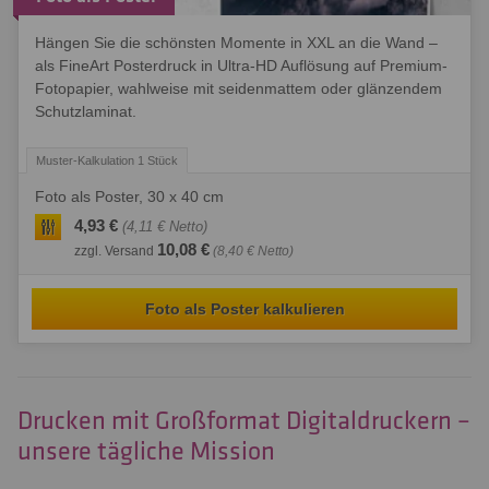
Hängen Sie die schönsten Momente in XXL an die Wand –
als FineArt Posterdruck in Ultra-HD Auflösung auf Premium-
Fotopapier, wahlweise mit seidenmattem oder glänzendem
Schutzlaminat.
Foto als Poster, 30 x 40 cm
4,93 €
(4,11 € Netto)
10,08 €
zzgl. Versand
(8,40 € Netto)
Foto als Poster kalkulieren
Drucken mit Großformat Digitaldruckern –
unsere tägliche Mission