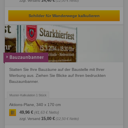
14,40 €
zzgl. Versand
(12,00 € Netto)
Schilder für Wanderwege kalkulieren
Bauzaunbanner
Statten Sie Ihre Bauzäune auf der Baustelle mit Ihrer
Werbung aus. Ziehen Sie Blicke auf Ihren bedruckten
Bauzaunbanner.
Aktions-Plane, 340 x 170 cm
49,96 €
(41,63 € Netto)
15,00 €
zzgl. Versand
(12,50 € Netto)