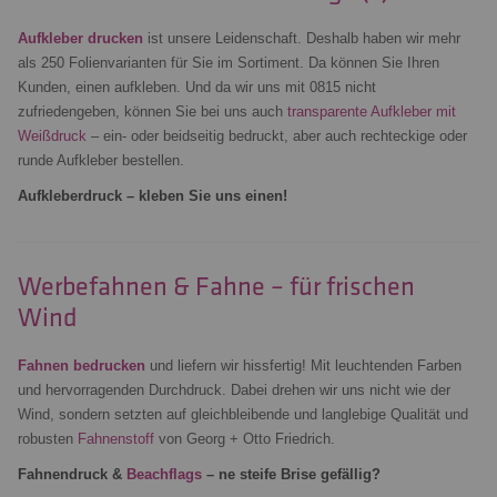
Aufkleber drucken
ist unsere Leidenschaft. Deshalb haben wir mehr
als 250 Folienvarianten für Sie im Sortiment. Da können Sie Ihren
Kunden, einen aufkleben. Und da wir uns mit 0815 nicht
zufriedengeben, können Sie bei uns auch
transparente Aufkleber mit
Weißdruck
– ein- oder beidseitig bedruckt, aber auch rechteckige oder
runde Aufkleber bestellen.
Aufkleberdruck – kleben Sie uns einen!
Werbefahnen & Fahne – für frischen
Wind
Fahnen bedrucken
und liefern wir hissfertig! Mit leuchtenden Farben
und hervorragenden Durchdruck. Dabei drehen wir uns nicht wie der
Wind, sondern setzten auf gleichbleibende und langlebige Qualität und
robusten
Fahnenstoff
von Georg + Otto Friedrich.
Fahnendruck &
Beachflags
– ne steife Brise gefällig?