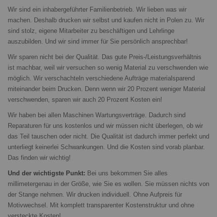
Wir sind ein inhabergeführter Familienbetrieb. Wir lieben was wir
machen. Deshalb drucken wir selbst und kaufen nicht in Polen zu. Wir
sind stolz, eigene Mitarbeiter zu beschäftigen und Lehrlinge
auszubilden. Und wir sind immer für Sie persönlich ansprechbar!
Wir sparen nicht bei der Qualität. Das gute Preis-/Leistungsverhältnis
ist machbar, weil wir versuchen so wenig Material zu verschwenden wie
möglich. Wir verschachteln verschiedene Aufträge materialsparend
miteinander beim Drucken. Denn wenn wir 20 Prozent weniger Material
verschwenden, sparen wir auch 20 Prozent Kosten ein!
Wir haben bei allen Maschinen Wartungsverträge. Dadurch sind
Reparaturen für uns kostenlos und wir müssen nicht überlegen, ob wir
das Teil tauschen oder nicht. Die Qualität ist dadurch immer perfekt und
unterliegt keinerlei Schwankungen. Und die Kosten sind vorab planbar.
Das finden wir wichtig!
Und der wichtigste Punkt:
Bei uns bekommen Sie alles
millimetergenau in der Größe, wie Sie es wollen. Sie müssen nichts von
der Stange nehmen. Wir drucken individuell. Ohne Aufpreis für
Motivwechsel. Mit komplett transparenter Kostenstruktur und ohne
versteckte Kosten!