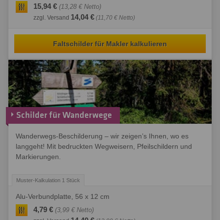
15,94 €
(13,28 € Netto)
14,04 €
zzgl. Versand
(11,70 € Netto)
Faltschilder für Makler kalkulieren
Schilder für Wanderwege
Wanderwegs-Beschilderung – wir zeigen’s Ihnen, wo es
langgeht! Mit bedruckten Wegweisern, Pfeilschildern und
Markierungen.
Alu-Verbundplatte, 56 x 12 cm
4,79 €
(3,99 € Netto)