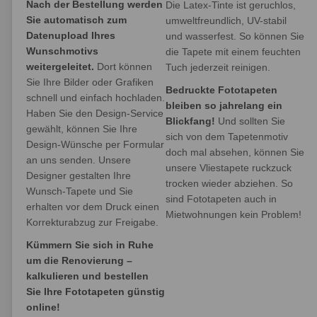
Nach der Bestellung werden
Die Latex-Tinte ist geruchlos,
Sie automatisch zum
umweltfreundlich, UV-stabil
Datenupload Ihres
und wasserfest. So können Sie
Wunschmotivs
die Tapete mit einem feuchten
weitergeleitet.
Dort können
Tuch jederzeit reinigen.
Sie Ihre Bilder oder Grafiken
Bedruckte Fototapeten
schnell und einfach hochladen.
bleiben so jahrelang ein
Haben Sie den Design-Service
Blickfang!
Und sollten Sie
gewählt, können Sie Ihre
sich von dem Tapetenmotiv
Design-Wünsche per Formular
doch mal absehen, können Sie
an uns senden. Unsere
unsere Vliestapete ruckzuck
Designer gestalten Ihre
trocken wieder abziehen. So
Wunsch-Tapete und Sie
sind Fototapeten auch in
erhalten vor dem Druck einen
Mietwohnungen kein Problem!
Korrekturabzug zur Freigabe.
Kümmern Sie sich in Ruhe
um die Renovierung –
kalkulieren und bestellen
Sie Ihre Fototapeten günstig
online!