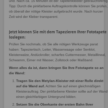
und. Nach ca. 15 Minuten ist der Tapetenkleister gebrauchsfertig
Tipp: Durch die pinkfarbene Auftragskontrolle können Sie prüfen,
ob überall der nötige Kleister aufgebracht wurde. Nach kurzer
Zeit wird der Kleber transparent.
Jetzt können Sie mit dem Tapezieren Ihrer Fototapete
loslegen:
Prüfen Sie nochmals, ob Sie alle nötigen Werkzeuge parat
haben: Tapeziertisch, Leiter, Wasserwaage oder Senklot,
Kleisterwalze, Andückroller, scharfes Cuttermesser, Metalllineal,
Schwamm, Eimer mit Wasser, Zollstock oder Maßband.
Wenn alles da ist, dann bringen Sie Ihre Fototapete so an
die Wand:
Tragen Sie den Metylan-Kleister mit einer Rolle direkt
auf die Wand auf.
Achten Sie auf einen gleichmäßigen
Kleisterauftrag. Der pinkfarbene Kleister sollte auf der Wand
einen gleichfarbigen Untergrund bilden.
Setzen Sie die Oberkante der ersten Bahn Ihrer