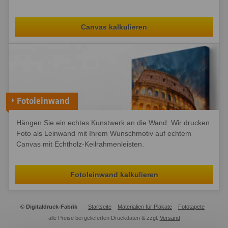
Canvas kalkulieren
Fotoleinwand
Hängen Sie ein echtes Kunstwerk an die Wand: Wir drucken
Foto als Leinwand mit Ihrem Wunschmotiv auf echtem
Canvas mit Echtholz-Keilrahmenleisten.
Fotoleinwand kalkulieren
© Digitaldruck-Fabrik
Startseite
Materialien für Plakate
Fototapete
alle Preise bei gelieferten Druckdaten & zzgl.
Versand