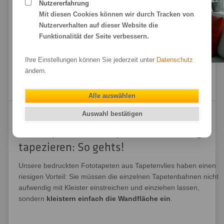
Nutzererfahrung
Mit diesen Cookies können wir durch Tracken von
Nutzerverhalten auf dieser Website die
Funktionalität der Seite verbessern.
Ihre Einstellungen können Sie jederzeit unter
Datenschutz
ändern.
Alle auswählen
Auswahl bestätigen
Fototapeten aus Tapetenvlies richtig
tapezieren: So gehts!
Unsere bedruckten Fototapeten aus Tapetenvlies haben einen
riesigen Vorteil: Sie müssen die einzelnen Tapetenbahnen nicht
aufwendig mit Kleister einstreichen und einziehen lassen,
sondern
kleistern einfach die Wandfläche ein
.