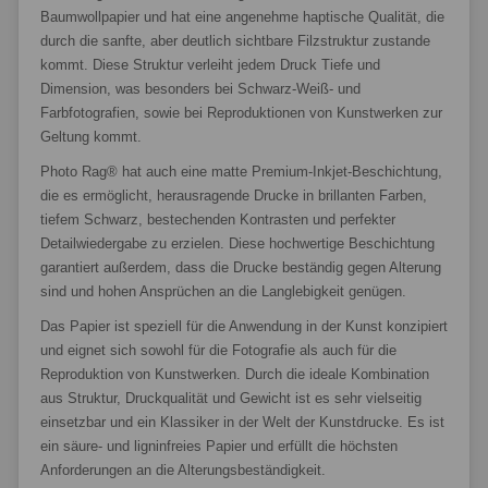
Baumwollpapier und hat eine angenehme haptische Qualität, die
durch die sanfte, aber deutlich sichtbare Filzstruktur zustande
kommt. Diese Struktur verleiht jedem Druck Tiefe und
Dimension, was besonders bei Schwarz-Weiß- und
Farbfotografien, sowie bei Reproduktionen von Kunstwerken zur
Geltung kommt.
Photo Rag® hat auch eine matte Premium-Inkjet-Beschichtung,
die es ermöglicht, herausragende Drucke in brillanten Farben,
tiefem Schwarz, bestechenden Kontrasten und perfekter
Detailwiedergabe zu erzielen. Diese hochwertige Beschichtung
garantiert außerdem, dass die Drucke beständig gegen Alterung
sind und hohen Ansprüchen an die Langlebigkeit genügen.
Das Papier ist speziell für die Anwendung in der Kunst konzipiert
und eignet sich sowohl für die Fotografie als auch für die
Reproduktion von Kunstwerken. Durch die ideale Kombination
aus Struktur, Druckqualität und Gewicht ist es sehr vielseitig
einsetzbar und ein Klassiker in der Welt der Kunstdrucke. Es ist
ein säure- und ligninfreies Papier und erfüllt die höchsten
Anforderungen an die Alterungsbeständigkeit.