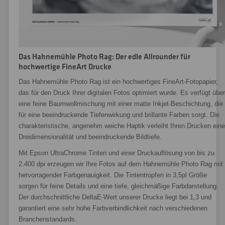
Das Hahnemühle Photo Rag: Der edle Allrounder für
hochwertige FineArt Drucke
Das Hahnemühle Photo Rag ist ein hochwertiges FineArt-Fotopapier,
das für den Druck Ihrer digitalen Fotos optimiert wurde. Es verfügt über
eine feine Baumwollmischung mit einer matte Inkjet-Beschichtung, die
für eine beeindruckende Tiefenwirkung und brillante Farben sorgt. Die
charakteristische, angenehm weiche Haptik verleiht Ihren Drucken eine
Dreidimensionalität und beeindruckende Bildtiefe.
Mit Epson UltraChrome Tinten und einer Druckauflösung von bis zu
2.400 dpi erzeugen wir Ihre Fotos auf dem Hahnemühle Photo Rag mit
hervorragender Farbgenauigkeit. Die Tintentropfen in 3,5pl Größe
sorgen für feine Details und eine tiefe, gleichmäßige Farbdarstellung.
Der durchschnittliche DeltaE-Wert unserer Drucke liegt bei 1,3 und
garantiert eine sehr hohe Farbverbindlichkeit nach verschiedenen
Branchenstandards.