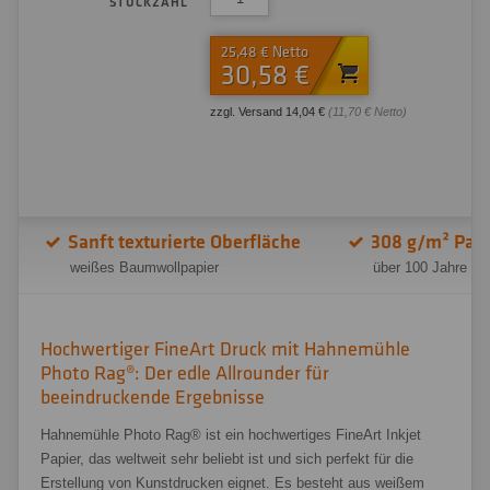
STÜCKZAHL
25,48 € Netto
30,58 €
zzgl. Versand 14,04 €
(11,70 € Netto)
Sanft texturierte Oberfläche
308 g/m² Pap
weißes Baumwollpapier
über 100 Jahre al
Hochwertiger FineArt Druck mit Hahnemühle
Photo Rag®: Der edle Allrounder für
beeindruckende Ergebnisse
Hahnemühle Photo Rag® ist ein hochwertiges FineArt Inkjet
Papier, das weltweit sehr beliebt ist und sich perfekt für die
Erstellung von Kunstdrucken eignet. Es besteht aus weißem