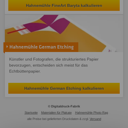
Hahnemühle FineArt Baryta kalkulieren
Hahnemühle German Etching
Künstler und Fotografen, die strukturiertes Papier
bevorzugen, entscheiden sich meist für das
Echtbüttenpapier.
Hahnemühle German Etching kalkulieren
© Digitaldruck-Fabrik
Startseite
Materialien für Plakate
Hahnemühle Photo Rag
alle Preise bei gelieferten Druckdaten & zzgl.
Versand