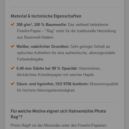
Material & technische Eigenschaften
308 g/m², 100 % Baumwolle:
Das weltweit beliebteste
FineArt-Papier – "Rag" steht für die traditionelle Herstellung
aus Baumwoll-Hadern.
Weißer, natürlicher Grundton:
Sehr geringer Gehalt an
optischen Aufhellern für eine authentische, alterungsstabile
Farbwiedergabe.
0,48 mm Stärke bei 99 % Opazität:
Voluminöses,
blickdichtes Künstlerpapier mit weicher Haptik.
Säure- und ligninfrei, ISO 9706 konform:
Museumsqualität
für höchste Alterungsbeständigkeit.
Für welche Motive eignet sich Hahnemühle Photo
Rag®?
Photo Rag® ist der Allrounder unter den FineArt-Papieren: