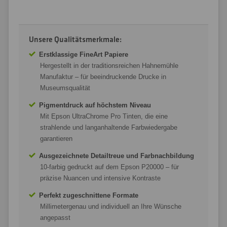
Unsere Qualitätsmerkmale:
Erstklassige FineArt Papiere
Hergestellt in der traditionsreichen Hahnemühle
Manufaktur – für beeindruckende Drucke in
Museumsqualität
Pigmentdruck auf höchstem Niveau
Mit Epson UltraChrome Pro Tinten, die eine
strahlende und langanhaltende Farbwiedergabe
garantieren
Ausgezeichnete Detailtreue und Farbnachbildung
10-farbig gedruckt auf dem Epson P20000 – für
präzise Nuancen und intensive Kontraste
Perfekt zugeschnittene Formate
Millimetergenau und individuell an Ihre Wünsche
angepasst