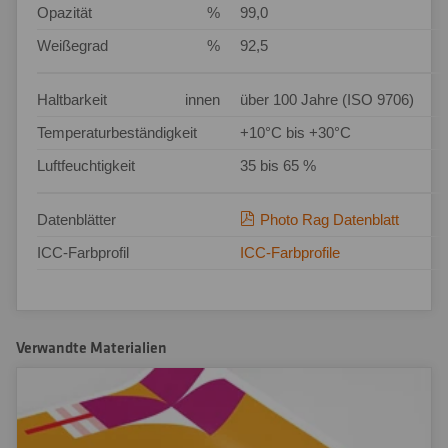
Opazität
%
99,0
Weißegrad
%
92,5
Haltbarkeit
innen
über 100 Jahre (ISO 9706)
Temperaturbeständigkeit
+10°C bis +30°C
Luftfeuchtigkeit
35 bis 65 %
Datenblätter
Photo Rag Datenblatt
ICC-Farbprofil
ICC-Farbprofile
Verwandte Materialien