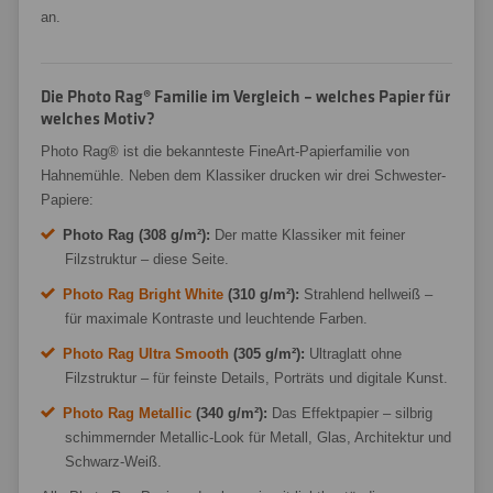
an.
Die Photo Rag® Familie im Vergleich – welches Papier für
welches Motiv?
Photo Rag® ist die bekannteste FineArt-Papierfamilie von
Hahnemühle. Neben dem Klassiker drucken wir drei Schwester-
Papiere:
Photo Rag (308 g/m²):
Der matte Klassiker mit feiner
Filzstruktur – diese Seite.
Photo Rag Bright White
(310 g/m²):
Strahlend hellweiß –
für maximale Kontraste und leuchtende Farben.
Photo Rag Ultra Smooth
(305 g/m²):
Ultraglatt ohne
Filzstruktur – für feinste Details, Porträts und digitale Kunst.
Photo Rag Metallic
(340 g/m²):
Das Effektpapier – silbrig
schimmernder Metallic-Look für Metall, Glas, Architektur und
Schwarz-Weiß.