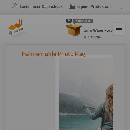
kostenloser Datencheck
eigene Produktion
›
Dr
0
PRODUKTE
zum Warenkorb
0,00 € netto
Hahnemühle Photo Rag