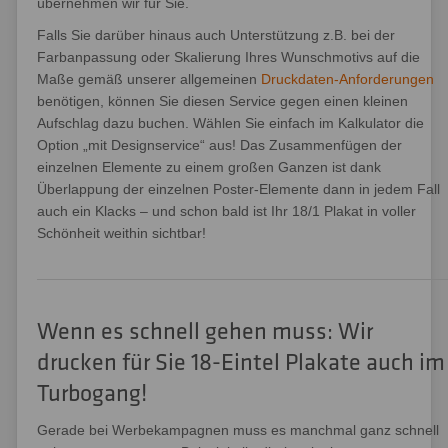
übernehmen wir für Sie.
Falls Sie darüber hinaus auch Unterstützung z.B. bei der
Farbanpassung oder Skalierung Ihres Wunschmotivs auf die
Maße gemäß unserer allgemeinen
Druckdaten-Anforderungen
benötigen, können Sie diesen Service gegen einen kleinen
Aufschlag dazu buchen. Wählen Sie einfach im Kalkulator die
Option „mit Designservice“ aus! Das Zusammenfügen der
einzelnen Elemente zu einem großen Ganzen ist dank
Überlappung der einzelnen Poster-Elemente dann in jedem Fall
auch ein Klacks – und schon bald ist Ihr 18/1 Plakat in voller
Schönheit weithin sichtbar!
Wenn es schnell gehen muss: Wir
drucken für Sie 18-Eintel Plakate auch im
Turbogang!
Gerade bei Werbekampagnen muss es manchmal ganz schnell