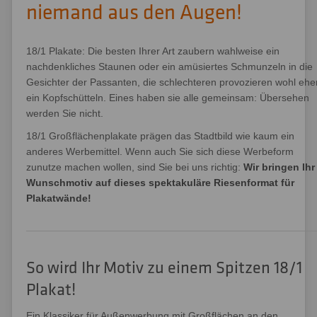
niemand aus den Augen!
18/1 Plakate: Die besten Ihrer Art zaubern wahlweise ein
nachdenkliches Staunen oder ein amüsiertes Schmunzeln in die
Gesichter der Passanten, die schlechteren provozieren wohl ehe
ein Kopfschütteln. Eines haben sie alle gemeinsam: Übersehen
werden Sie nicht.
18/1 Großflächenplakate prägen das Stadtbild wie kaum ein
anderes Werbemittel. Wenn auch Sie sich diese Werbeform
zunutze machen wollen, sind Sie bei uns richtig:
Wir bringen Ihr
Wunschmotiv auf dieses spektakuläre Riesenformat für
Plakatwände!
So wird Ihr Motiv zu einem Spitzen 18/1
Plakat!
Ein Klassiker für Außenwerbung mit Großflächen an den