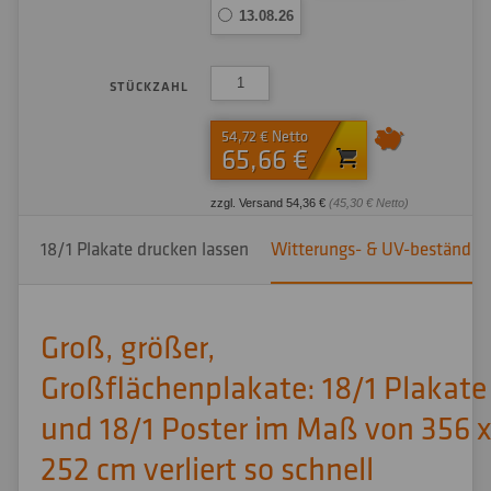
13.08.26
STÜCKZAHL
54,72 € Netto
65,66 €
zzgl. Versand 54,36 €
(45,30 € Netto)
18/1 Plakate drucken lassen
Witterungs- & UV-beständig 
Groß, größer,
Großflächenplakate: 18/1 Plakate
und 18/1 Poster im Maß von 356 x
252 cm verliert so schnell