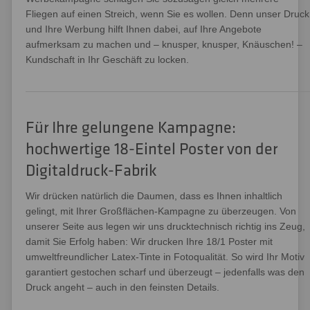
Fliegen auf einen Streich, wenn Sie es wollen. Denn unser Druck
und Ihre Werbung hilft Ihnen dabei, auf Ihre Angebote
aufmerksam zu machen und – knusper, knusper, Knäuschen! –
Kundschaft in Ihr Geschäft zu locken.
Für Ihre gelungene Kampagne:
hochwertige 18-Eintel Poster von der
Digitaldruck-Fabrik
Wir drücken natürlich die Daumen, dass es Ihnen inhaltlich
gelingt, mit Ihrer Großflächen-Kampagne zu überzeugen. Von
unserer Seite aus legen wir uns drucktechnisch richtig ins Zeug,
damit Sie Erfolg haben: Wir drucken Ihre 18/1 Poster mit
umweltfreundlicher Latex-Tinte in Fotoqualität. So wird Ihr Motiv
garantiert gestochen scharf und überzeugt – jedenfalls was den
Druck angeht – auch in den feinsten Details.