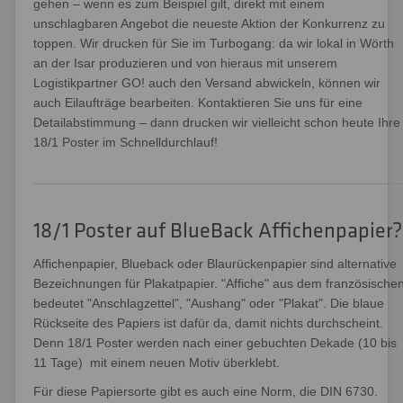
gehen – wenn es zum Beispiel gilt, direkt mit einem
unschlagbaren Angebot die neueste Aktion der Konkurrenz zu
toppen. Wir drucken für Sie im Turbogang: da wir lokal in Wörth
an der Isar produzieren und von hieraus mit unserem
Logistikpartner GO! auch den Versand abwickeln, können wir
auch Eilaufträge bearbeiten. Kontaktieren Sie uns für eine
Detailabstimmung – dann drucken wir vielleicht schon heute Ihre
18/1 Poster im Schnelldurchlauf!
18/1 Poster auf BlueBack Affichenpapier?
Affichenpapier, Blueback oder Blaurückenpapier sind alternative
Bezeichnungen für Plakatpapier. "Affiche" aus dem französische
bedeutet "Anschlagzettel", "Aushang" oder "Plakat". Die blaue
Rückseite des Papiers ist dafür da, damit nichts durchscheint.
Denn 18/1 Poster werden nach einer gebuchten Dekade (10 bis
11 Tage) mit einem neuen Motiv überklebt.
Für diese Papiersorte gibt es auch eine Norm, die DIN 6730.