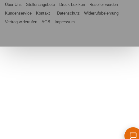
Über Uns
Stellenangebote
Druck-Lexikon
Reseller werden
Kundenservice
Kontakt
Datenschutz
Widerrufsbelehrung
Vertrag widerrufen
AGB
Impressum