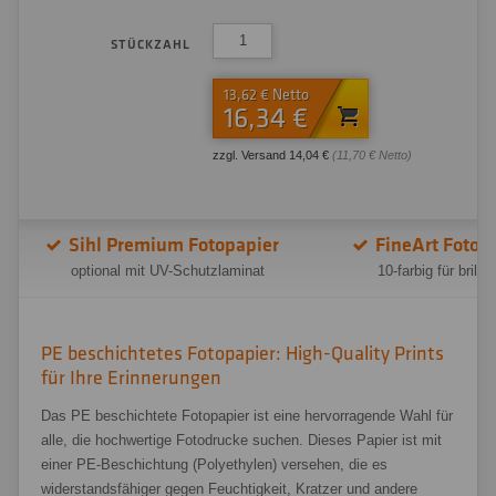
STÜCKZAHL
13,62 € Netto
16,34 €
zzgl. Versand 14,04 €
(11,70 € Netto)
Sihl Premium Fotopapier
FineArt Fotodr
optional mit UV-Schutzlaminat
10-farbig für brill
PE beschichtetes Fotopapier: High-Quality Prints
für Ihre Erinnerungen
Das PE beschichtete Fotopapier ist eine hervorragende Wahl für
alle, die hochwertige Fotodrucke suchen. Dieses Papier ist mit
einer PE-Beschichtung (Polyethylen) versehen, die es
widerstandsfähiger gegen Feuchtigkeit, Kratzer und andere