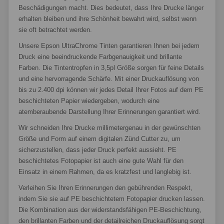
Beschädigungen macht. Dies bedeutet, dass Ihre Drucke länger
erhalten bleiben und ihre Schönheit bewahrt wird, selbst wenn
sie oft betrachtet werden.
Unsere Epson UltraChrome Tinten garantieren Ihnen bei jedem
Druck eine beeindruckende Farbgenauigkeit und brillante
Farben. Die Tintentropfen in 3,5pl Größe sorgen für feine Details
und eine hervorragende Schärfe. Mit einer Druckauflösung von
bis zu 2.400 dpi können wir jedes Detail Ihrer Fotos auf dem PE
beschichteten Papier wiedergeben, wodurch eine
atemberaubende Darstellung Ihrer Erinnerungen garantiert wird.
Wir schneiden Ihre Drucke millimetergenau in der gewünschten
Größe und Form auf einem digitalen Zünd Cutter zu, um
sicherzustellen, dass jeder Druck perfekt aussieht. PE
beschichtetes Fotopapier ist auch eine gute Wahl für den
Einsatz in einem Rahmen, da es kratzfest und langlebig ist.
Verleihen Sie Ihren Erinnerungen den gebührenden Respekt,
indem Sie sie auf PE beschichtetem Fotopapier drucken lassen.
Die Kombination aus der widerstandsfähigen PE-Beschichtung,
den brillanten Farben und der detailreichen Druckauflösung sorgt