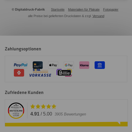
© Digitaldruck-Fabrik
Startseite
Materialien für Plakate
Fotopapier
alle Preise bei gelieferten Druckdaten & zzgl.
Versand
Zahlungsoptionen
Zufriedene Kunden
4.91
/
5.00
3905
Bewertungen