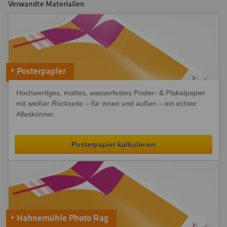
Verwandte Materialien
Posterpapier
Hochwertiges, mattes, wasserfestes Poster- & Plakatpapier
mit weißer Rückseite – für innen und außen – ein echter
Alleskönner.
Posterpapier kalkulieren
Hahnemühle Photo Rag