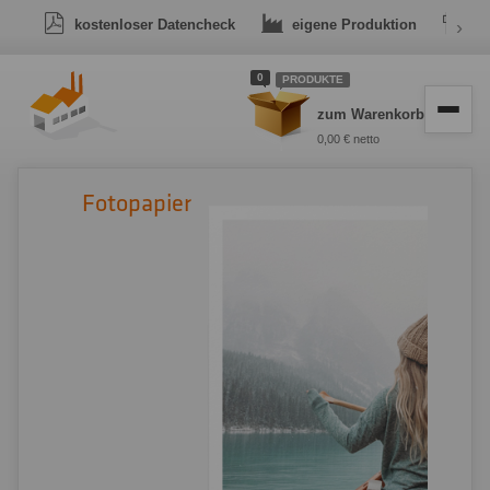
kostenloser Datencheck
eigene Produktion
›
Dr
0
PRODUKTE
zum Warenkorb
0,00 € netto
Fotopapier