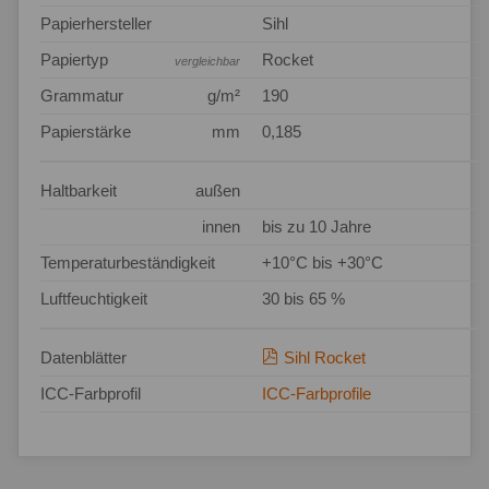
Papierhersteller
Sihl
Papiertyp
Rocket
vergleichbar
Grammatur
g/m²
190
Papierstärke
mm
0,185
Haltbarkeit
außen
innen
bis zu 10 Jahre
Temperaturbeständigkeit
+10°C bis +30°C
Luftfeuchtigkeit
30 bis 65 %
Datenblätter
Sihl Rocket
ICC-Farbprofil
ICC-Farbprofile