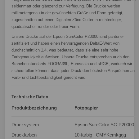
seidenmatt oder glänzend zur Verfügung. Die Drucke werden
millimetergenau in der gewünschten Größe und Form gefertigt,
zugeschnitten auf einen Digitalen Zünd Cutter in rechteckiger,
quadratischer, runder oder freier Form.
Unsere Drucke auf der Epson SureColor P20000 sind pantone-
zertifiziert und haben einen hervorragenden DeltaE-Wert von
durchschnittlich 1,4, was bedeutet, dass sie eine sehr hohe
Farbgenauigkeit aufweisen. Unsere Drucke entsprechen auch den
Branchenstandards FOGRA39L, Euroscala und sRGB, wodurch wir
sicherstellen können, dass jeder Druck den höchsten Ansprüchen an
Farb- und Lichtbeständigkeit gerecht wird.
Technische Daten
Produktbezeichnung
Fotopapier
Drucksystem
Epson SureColor SC-P20000
Druckfarben
10-farbig | CMYKcmkggg