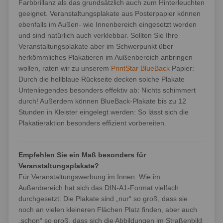
Farbbrillanz als das grundsätzlich auch zum Hinterleuchten
geeignet. Veranstaltungsplakate aus Posterpapier können
ebenfalls im Außen- wie Innenbereich eingesetzt werden
und sind natürlich auch verklebbar. Sollten Sie Ihre
Veranstaltungsplakate aber im Schwerpunkt über
herkömmliches Plakatieren im Außenbereich anbringen
wollen, raten wir zu unserem
PrintStar BlueBack
Papier:
Durch die hellblaue Rückseite decken solche Plakate
Untenliegendes besonders effektiv ab: Nichts schimmert
durch! Außerdem können BlueBack-Plakate bis zu 12
Stunden in Kleister eingelegt werden: So lässt sich die
Plakatieraktion besonders effizient vorbereiten.
Empfehlen Sie ein Maß besonders für
Veranstaltungsplakate?
Für Veranstaltungswerbung im Innen. Wie im
Außenbereich hat sich das DIN-A1-Format vielfach
durchgesetzt: Die Plakate sind „nur“ so groß, dass sie
noch an vielen kleineren Flächen Platz finden, aber auch
„schon“ so groß, dass sich die Abbildungen im Straßenbild