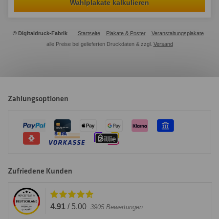
Wahlplakate kalkulieren
© Digitaldruck-Fabrik
Startseite
Plakate & Poster
Veranstaltungsplakate
alle Preise bei gelieferten Druckdaten & zzgl.
Versand
Zahlungsoptionen
Zufriedene Kunden
4.91
/
5.00
3905
Bewertungen