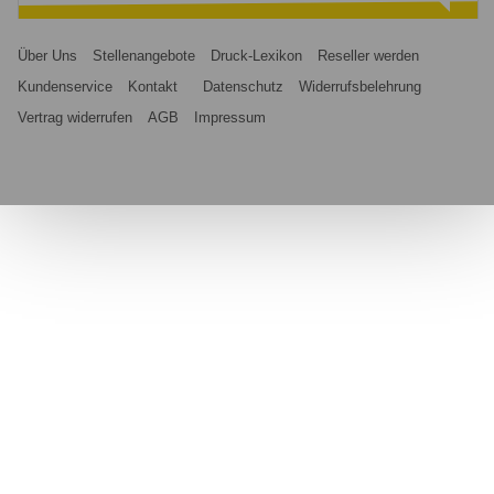
Über Uns
Stellenangebote
Druck-Lexikon
Reseller werden
Kundenservice
Kontakt
Datenschutz
Widerrufsbelehrung
Vertrag widerrufen
AGB
Impressum