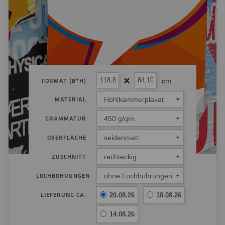
cm
FORMAT (B*H)
Hohlkammerplakat
MATERIAL
450 g/qm
GRAMMATUR
seidenmatt
OBERFLÄCHE
rechteckig
ZUSCHNITT
ohne Lochbohrungen
LOCHBOHRUNGEN
LIEFERUNG CA.
20.08.26
18.08.26
14.08.26