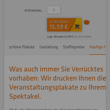
STÜCKZAHL
12,99 € Netto
15,59 €
zzgl. Versand 14,40 €
(12,00 € Netto)
schöne Plakate
Gestaltung
Staffelpreise
Häufige Fra
Was auch immer Sie Verrücktes
vorhaben: Wir drucken Ihnen die
Veranstaltungsplakate zu Ihrem
Spektakel.
Ob für die Infoveranstaltung des Kräuterzuchtvereins von