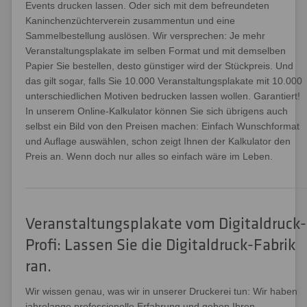
Events drucken lassen. Oder sich mit dem befreundeten
Kaninchenzüchterverein zusammentun und eine
Sammelbestellung auslösen. Wir versprechen: Je mehr
Veranstaltungsplakate im selben Format und mit demselben
Papier Sie bestellen, desto günstiger wird der Stückpreis. Und
das gilt sogar, falls Sie 10.000 Veranstaltungsplakate mit 10.000
unterschiedlichen Motiven bedrucken lassen wollen. Garantiert!
In unserem Online-Kalkulator können Sie sich übrigens auch
selbst ein Bild von den Preisen machen: Einfach Wunschformat
und Auflage auswählen, schon zeigt Ihnen der Kalkulator den
Preis an. Wenn doch nur alles so einfach wäre im Leben.
Veranstaltungsplakate vom Digitaldruck-
Profi: Lassen Sie die Digitaldruck-Fabrik
ran.
Wir wissen genau, was wir in unserer Druckerei tun: Wir haben
jahrelange professionelle Erfahrung und geben Ihren