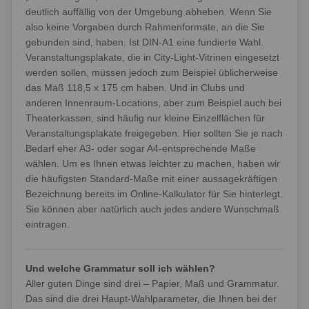
deutlich auffällig von der Umgebung abheben. Wenn Sie
also keine Vorgaben durch Rahmenformate, an die Sie
gebunden sind, haben. Ist DIN-A1 eine fundierte Wahl.
Veranstaltungsplakate, die in City-Light-Vitrinen eingesetzt
werden sollen, müssen jedoch zum Beispiel üblicherweise
das Maß 118,5 x 175 cm haben. Und in Clubs und
anderen Innenraum-Locations, aber zum Beispiel auch bei
Theaterkassen, sind häufig nur kleine Einzelflächen für
Veranstaltungsplakate freigegeben. Hier sollten Sie je nach
Bedarf eher A3- oder sogar A4-entsprechende Maße
wählen. Um es Ihnen etwas leichter zu machen, haben wir
die häufigsten Standard-Maße mit einer aussagekräftigen
Bezeichnung bereits im Online-Kalkulator für Sie hinterlegt.
Sie können aber natürlich auch jedes andere Wunschmaß
eintragen.
Und welche Grammatur soll ich wählen?
Aller guten Dinge sind drei – Papier, Maß und Grammatur.
Das sind die drei Haupt-Wahlparameter, die Ihnen bei der