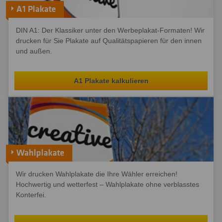
A1 Plakate
DIN A1: Der Klassiker unter den Werbeplakat-Formaten! Wir
drucken für Sie Plakate auf Qualitätspapieren für den innen
und außen.
A1 Plakate kalkulieren
Wahlplakate
Wir drucken Wahlplakate die Ihre Wähler erreichen!
Hochwertig und wetterfest – Wahlplakate ohne verblasstes
Konterfei.