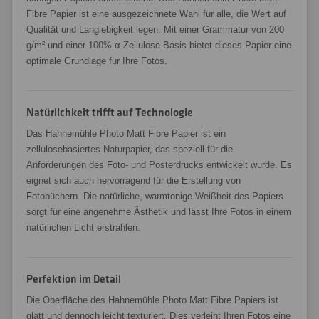
Fibre Papier ist eine ausgezeichnete Wahl für alle, die Wert auf
Qualität und Langlebigkeit legen. Mit einer Grammatur von 200
g/m² und einer 100% α-Zellulose-Basis bietet dieses Papier eine
optimale Grundlage für Ihre Fotos.
Natürlichkeit trifft auf Technologie
Das Hahnemühle Photo Matt Fibre Papier ist ein
zellulosebasiertes Naturpapier, das speziell für die
Anforderungen des Foto- und Posterdrucks entwickelt wurde. Es
eignet sich auch hervorragend für die Erstellung von
Fotobüchern. Die natürliche, warmtonige Weißheit des Papiers
sorgt für eine angenehme Ästhetik und lässt Ihre Fotos in einem
natürlichen Licht erstrahlen.
Perfektion im Detail
Die Oberfläche des Hahnemühle Photo Matt Fibre Papiers ist
glatt und dennoch leicht texturiert. Dies verleiht Ihren Fotos eine