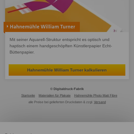
Hahnemühle William Turner
Mit seiner Aquarell-Struktur entspricht es optisch und
haptisch einem handgeschöpften Künstlerpapier Echt-
Büttenpapier.
Hahnemühle William Turner kalkulieren
© Digitaldruck-Fabrik
Startseite
Materialien für Plakate
Hahnemühle Photo Matt Fibre
alle Preise bei gelieferten Druckdaten & zzgl.
Versand