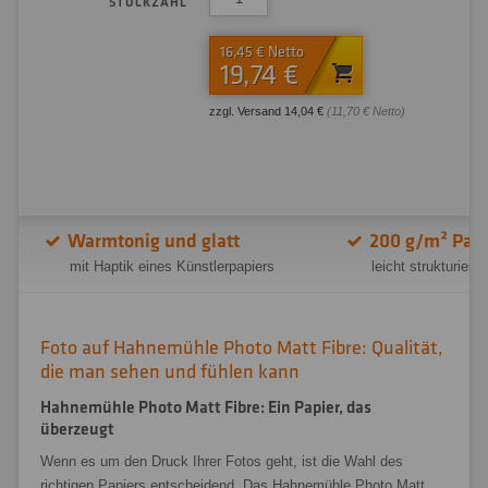
STÜCKZAHL
16,45 € Netto
19,74 €
zzgl. Versand 14,04 €
(11,70 € Netto)
Warmtonig und glatt
200 g/m² Pap
mit Haptik eines Künstlerpapiers
leicht strukturiert
Foto auf Hahnemühle Photo Matt Fibre: Qualität,
die man sehen und fühlen kann
Hahnemühle Photo Matt Fibre: Ein Papier, das
überzeugt
Wenn es um den Druck Ihrer Fotos geht, ist die Wahl des
richtigen Papiers entscheidend. Das Hahnemühle Photo Matt