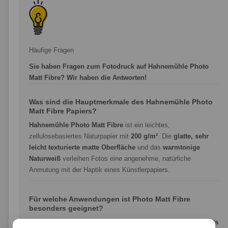
Häufige Fragen
Sie haben Fragen zum Fotodruck auf Hahnemühle Photo
Matt Fibre? Wir haben die Antworten!
Was sind die Hauptmerkmale des Hahnemühle Photo
Matt Fibre Papiers?
Hahnemühle Photo Matt Fibre
ist ein leichtes,
zellulosebasiertes Naturpapier mit
200 g/m²
. Die
glatte, sehr
leicht texturierte matte Oberfläche
und das
warmtonige
Naturweiß
verleihen Fotos eine angenehme, natürliche
Anmutung mit der Haptik eines Künstlerpapiers.
Für welche Anwendungen ist Photo Matt Fibre
besonders geeignet?
Photo Matt Fibre ist ideal für
Foto- und Posterdrucke, Porträts