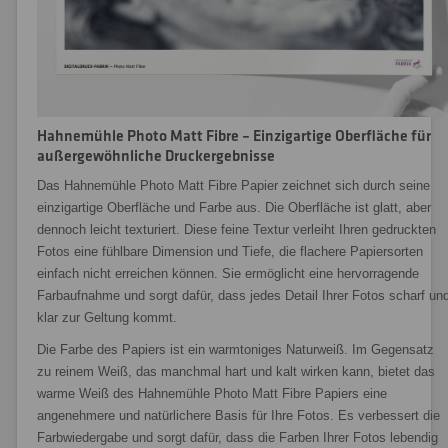
Hahnemühle Photo Matt Fibre – Einzigartige Oberfläche für
außergewöhnliche Druckergebnisse
Das Hahnemühle Photo Matt Fibre Papier zeichnet sich durch seine
einzigartige Oberfläche und Farbe aus. Die Oberfläche ist glatt, aber
dennoch leicht texturiert. Diese feine Textur verleiht Ihren gedruckten
Fotos eine fühlbare Dimension und Tiefe, die flachere Papiersorten
einfach nicht erreichen können. Sie ermöglicht eine hervorragende
Farbaufnahme und sorgt dafür, dass jedes Detail Ihrer Fotos scharf un
klar zur Geltung kommt.
Die Farbe des Papiers ist ein warmtoniges Naturweiß. Im Gegensatz
zu reinem Weiß, das manchmal hart und kalt wirken kann, bietet das
warme Weiß des Hahnemühle Photo Matt Fibre Papiers eine
angenehmere und natürlichere Basis für Ihre Fotos. Es verbessert die
Farbwiedergabe und sorgt dafür, dass die Farben Ihrer Fotos lebendig