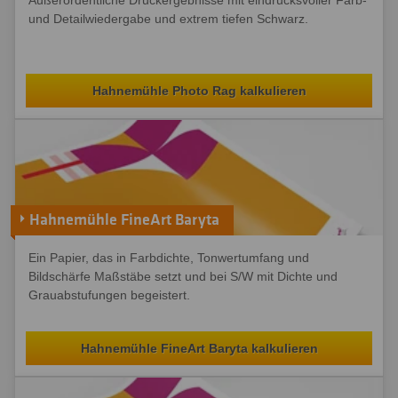
Außerordentliche Druckergebnisse mit eindrucksvoller Farb-
und Detailwiedergabe und extrem tiefen Schwarz.
Hahnemühle Photo Rag kalkulieren
Hahnemühle FineArt Baryta
Ein Papier, das in Farbdichte, Tonwertumfang und
Bildschärfe Maßstäbe setzt und bei S/W mit Dichte und
Grauabstufungen begeistert.
Hahnemühle FineArt Baryta kalkulieren