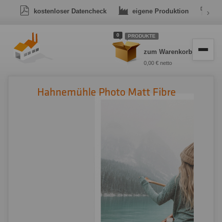
kostenloser Datencheck
eigene Produktion
›
Dr
0
PRODUKTE
zum Warenkorb
0,00 € netto
Hahnemühle Photo Matt Fibre