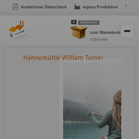
kostenloser Datencheck
eigene Produktion
›
Dr
0
PRODUKTE
zum Warenkorb
0,00 € netto
Hahnemühle William Turner