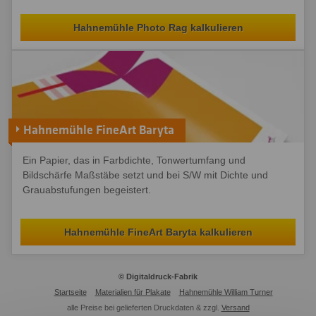
Hahnemühle Photo Rag kalkulieren
Hahnemühle FineArt Baryta
Ein Papier, das in Farbdichte, Tonwertumfang und
Bildschärfe Maßstäbe setzt und bei S/W mit Dichte und
Grauabstufungen begeistert.
Hahnemühle FineArt Baryta kalkulieren
© Digitaldruck-Fabrik
Startseite
Materialien für Plakate
Hahnemühle William Turner
alle Preise bei gelieferten Druckdaten & zzgl.
Versand