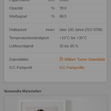
Opazität
%
99,0
Weißegrad
%
88,5
Haltbarkeit
innen
über 100 Jahre (ISO 9706)
Temperaturbeständigkeit
+10°C bis +30°C
Luftfeuchtigkeit
35 bis 65 %
Datenblätter
William Turner Datenblatt
ICC-Farbprofil
ICC-Farbprofile
Verwandte Materialien