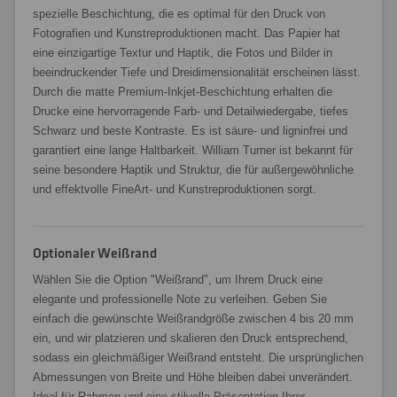
spezielle Beschichtung, die es optimal für den Druck von
Fotografien und Kunstreproduktionen macht. Das Papier hat
eine einzigartige Textur und Haptik, die Fotos und Bilder in
beeindruckender Tiefe und Dreidimensionalität erscheinen lässt.
Durch die matte Premium-Inkjet-Beschichtung erhalten die
Drucke eine hervorragende Farb- und Detailwiedergabe, tiefes
Schwarz und beste Kontraste. Es ist säure- und ligninfrei und
garantiert eine lange Haltbarkeit. William Turner ist bekannt für
seine besondere Haptik und Struktur, die für außergewöhnliche
und effektvolle FineArt- und Kunstreproduktionen sorgt.
Optionaler Weißrand
Wählen Sie die Option "Weißrand", um Ihrem Druck eine
elegante und professionelle Note zu verleihen. Geben Sie
einfach die gewünschte Weißrandgröße zwischen 4 bis 20 mm
ein, und wir platzieren und skalieren den Druck entsprechend,
sodass ein gleichmäßiger Weißrand entsteht. Die ursprünglichen
Abmessungen von Breite und Höhe bleiben dabei unverändert.
Ideal für Rahmen und eine stilvolle Präsentation Ihrer