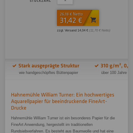
STÜCKZAHL
26,18 € Netto
31,42 €
zzgl. Versand 14,04 €
(11,70 € Netto)
Stark ausgeprägte Struktur
310 g/m², 0,6
wie handgeschöpftes Büttenpapier
über 100 Jahre al
Hahnemühle William Turner: Ein hochwertiges
Aquarellpapier für beeindruckende FineArt-
Drucke
Hahnemühle William Turner ist ein besonderes Papier für die
FineArt Anwendung, hergestellt im traditionellen
Rundsiebverfahren. Es besteht aus Baumwolle und hat eine