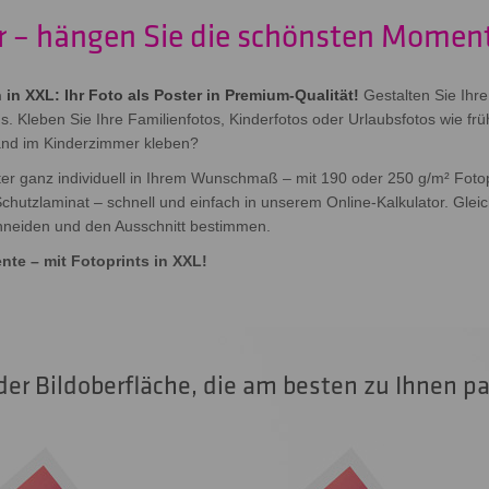
er – hängen Sie die schönsten Momen
n XXL: Ihr Foto als Poster in Premium-Qualität!
Gestalten Sie Ihr
 Kleben Sie Ihre Familienfotos, Kinderfotos oder Urlaubsfotos wie frü
Wand im Kinderzimmer kleben?
ster ganz individuell in Ihrem Wunschmaß – mit 190 oder 250 g/m² Fot
utzlaminat – schnell und einfach in unserem Online-Kalkulator. Gleic
hneiden und den Ausschnitt bestimmen.
nte – mit Fotoprints in XXL!
 der Bildoberfläche, die am besten zu Ihnen pa