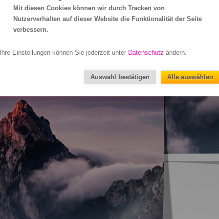
Mit diesen Cookies können wir durch Tracken von
Nutzerverhalten auf dieser Website die Funktionalität der Seite
verbessern.
Ihre Einstellungen können Sie jederzeit unter
Datenschutz
ändern.
Auswahl bestätigen
Alle auswählen