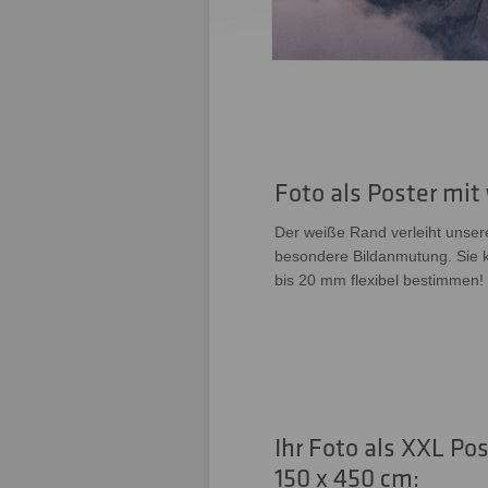
Foto als Poster mi
Der weiße Rand verleiht unser
besondere Bildanmutung. Sie 
bis 20 mm flexibel bestimmen!
Ihr Foto als XXL Po
150 x 450 cm: