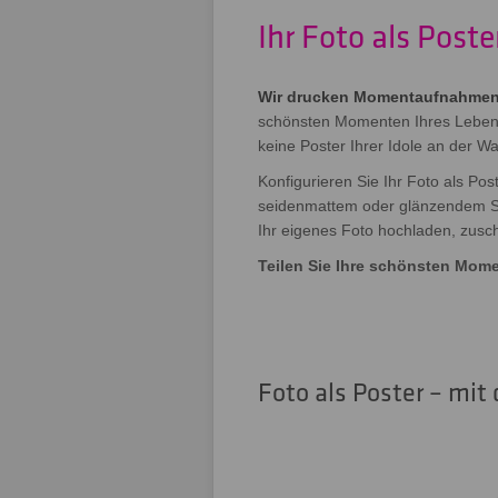
Ihr Foto als Post
Wir drucken Momentaufnahmen i
schönsten Momenten Ihres Lebens.
keine Poster Ihrer Idole an der 
Konfigurieren Sie Ihr Foto als Po
seidenmattem oder glänzendem Sch
Ihr eigenes Foto hochladen, zusc
Teilen Sie Ihre schönsten Mome
Foto als Poster – mit