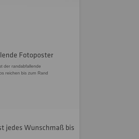
lende Fotoposter
st der randabfallende
nfos reichen bis zum Rand
 ist jedes Wunschmaß bis