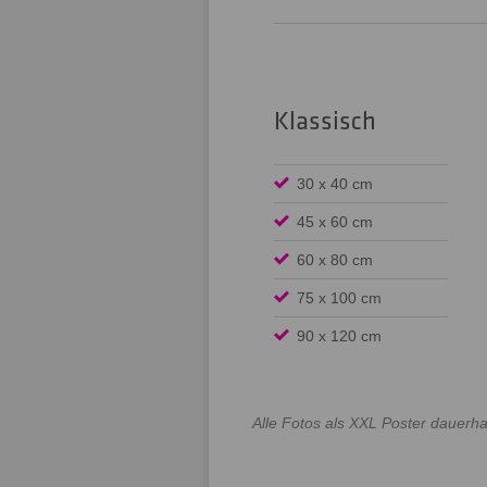
Klassisch
30 x 40 cm
45 x 60 cm
60 x 80 cm
75 x 100 cm
90 x 120 cm
Alle Fotos als XXL Poster dauerha