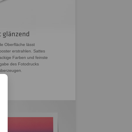
 glänzend
e Oberfläche lässt
oster erstrahlen. Sattes
ackige Farben und feinste
rgabe des Fotodrucks
überzeugen.