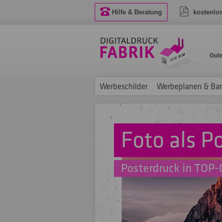
Hilfe & Beratung
kostenlo
Gut
Werbeschilder
Werbeplanen & Ba
Foto als P
Posterdruck in TOP-