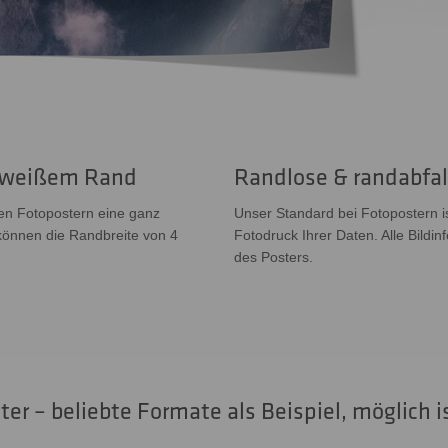
t weißem Rand
Randlose & randabfal
en Fotopostern eine ganz
Unser Standard bei Fotopostern i
können die Randbreite von 4
Fotodruck Ihrer Daten. Alle Bildi
des Posters.
ster – beliebte Formate als Beispiel, möglich