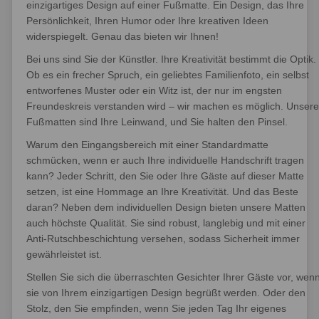
einzigartiges Design auf einer Fußmatte. Ein Design, das Ihre
Persönlichkeit, Ihren Humor oder Ihre kreativen Ideen
widerspiegelt. Genau das bieten wir Ihnen!
Bei uns sind Sie der Künstler. Ihre Kreativität bestimmt die Optik.
Ob es ein frecher Spruch, ein geliebtes Familienfoto, ein selbst
entworfenes Muster oder ein Witz ist, der nur im engsten
Freundeskreis verstanden wird – wir machen es möglich. Unsere
Fußmatten sind Ihre Leinwand, und Sie halten den Pinsel.
Warum den Eingangsbereich mit einer Standardmatte
schmücken, wenn er auch Ihre individuelle Handschrift tragen
kann? Jeder Schritt, den Sie oder Ihre Gäste auf dieser Matte
setzen, ist eine Hommage an Ihre Kreativität. Und das Beste
daran? Neben dem individuellen Design bieten unsere Matten
auch höchste Qualität. Sie sind robust, langlebig und mit einer
Anti-Rutschbeschichtung versehen, sodass Sicherheit immer
gewährleistet ist.
Stellen Sie sich die überraschten Gesichter Ihrer Gäste vor, wen
sie von Ihrem einzigartigen Design begrüßt werden. Oder den
Stolz, den Sie empfinden, wenn Sie jeden Tag Ihr eigenes