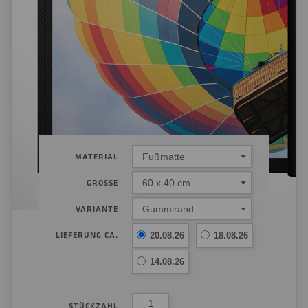
Fußmatte
MATERIAL
60 x 40 cm
GRÖSSE
Gummirand
VARIANTE
LIEFERUNG CA.
20.08.26
18.08.26
14.08.26
STÜCKZAHL