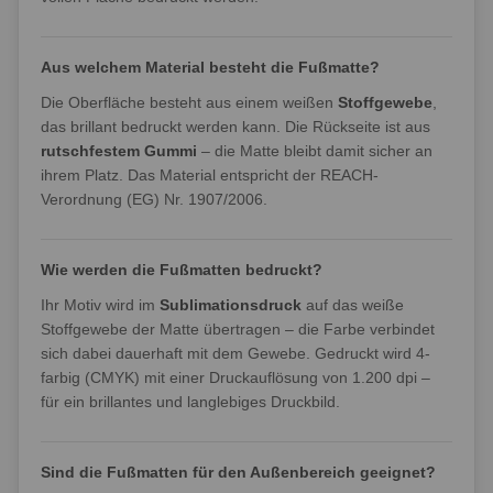
Aus welchem Material besteht die Fußmatte?
Die Oberfläche besteht aus einem weißen
Stoffgewebe
,
das brillant bedruckt werden kann. Die Rückseite ist aus
rutschfestem Gummi
– die Matte bleibt damit sicher an
ihrem Platz. Das Material entspricht der REACH-
Verordnung (EG) Nr. 1907/2006.
Wie werden die Fußmatten bedruckt?
Ihr Motiv wird im
Sublimationsdruck
auf das weiße
Stoffgewebe der Matte übertragen – die Farbe verbindet
sich dabei dauerhaft mit dem Gewebe. Gedruckt wird 4-
farbig (CMYK) mit einer Druckauflösung von 1.200 dpi –
für ein brillantes und langlebiges Druckbild.
Sind die Fußmatten für den Außenbereich geeignet?