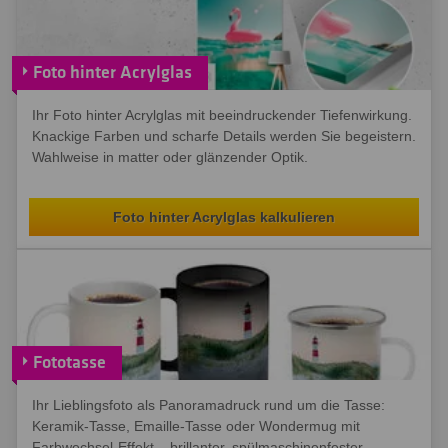
Foto hinter Acrylglas
Ihr Foto hinter Acrylglas mit beeindruckender Tiefenwirkung.
Knackige Farben und scharfe Details werden Sie begeistern.
Wahlweise in matter oder glänzender Optik.
Foto hinter Acrylglas kalkulieren
Fototasse
Ihr Lieblingsfoto als Panoramadruck rund um die Tasse:
Keramik-Tasse, Emaille-Tasse oder Wondermug mit
Farbwechsel-Effekt – brillanter, spülmaschinenfester