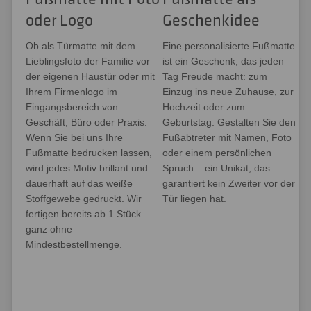
oder Logo
Geschenkidee
Ob als Türmatte mit dem
Eine personalisierte Fußmatte
Lieblingsfoto der Familie vor
ist ein Geschenk, das jeden
der eigenen Haustür oder mit
Tag Freude macht: zum
Ihrem Firmenlogo im
Einzug ins neue Zuhause, zur
Eingangsbereich von
Hochzeit oder zum
Geschäft, Büro oder Praxis:
Geburtstag. Gestalten Sie den
Wenn Sie bei uns Ihre
Fußabtreter mit Namen, Foto
Fußmatte bedrucken lassen,
oder einem persönlichen
wird jedes Motiv brillant und
Spruch – ein Unikat, das
dauerhaft auf das weiße
garantiert kein Zweiter vor der
Stoffgewebe gedruckt. Wir
Tür liegen hat.
fertigen bereits ab 1 Stück –
ganz ohne
Mindestbestellmenge.