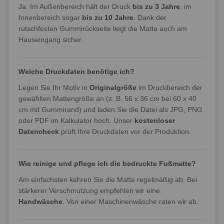
Ja. Im Außenbereich hält der Druck
bis zu 3 Jahre
, im
Innenbereich sogar
bis zu 10 Jahre
. Dank der
rutschfesten Gummirückseite liegt die Matte auch am
Hauseingang sicher.
Welche Druckdaten benötige ich?
Legen Sie Ihr Motiv in
Originalgröße
im Druckbereich der
gewählten Mattengröße an (z. B. 56 x 36 cm bei 60 x 40
cm mit Gummirand) und laden Sie die Datei als JPG, PNG
oder PDF im Kalkulator hoch. Unser
kostenloser
Datencheck
prüft Ihre Druckdaten vor der Produktion.
Wie reinige und pflege ich die bedruckte Fußmatte?
Am einfachsten kehren Sie die Matte regelmäßig ab. Bei
stärkerer Verschmutzung empfehlen wir eine
Handwäsche
. Von einer Maschinenwäsche raten wir ab.