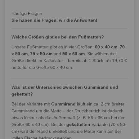
Häufige Fragen
Sie haben die Fragen, wir die Antworten!
Welche Größen gibt es bei den Fußmatten?
Unsere Fußmatten gibt es in vier Größen:
60 x 40 cm
,
70
x 50 cm
,
75 x 50 cm
und
90 x 60 cm
. Sie wählen die
Größe direkt im Kalkulator – bereits ab 1 Stück, ab 19,70 €
netto für die Größe 60 x 40 cm.
Was ist der Unterschied zwischen Gummirand und
gekettelt?
Bei der Variante mit
Gummirand
läuft ein ca. 2 cm breiter
Gummirand um die Matte – der Druckbereich ist dadurch
etwas kleiner als das Außenmaß (z. B. 56 x 36 cm bei der
Größe 60 x 40 cm). Bei der
gekettelten
Variante (70 x 50
cm) wird der Rand umkettelt und die Matte kann auf der
vollen Fläche bedruckt werden.