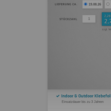
LIEFERUNG CA.
19.08.26
2,28
STÜCKZAHL
2,
zzgl. V
Indoor & Outdoor Klebefol
Einsatzdauer bis zu 3 Jahren