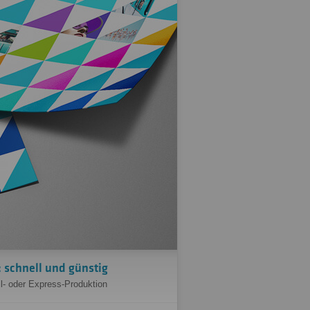
: schnell und günstig
il- oder Express-Produktion