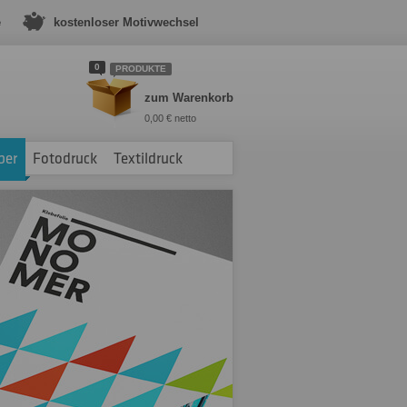
e
kostenloser Motivwechsel
0
PRODUKTE
zum Warenkorb
0,00 € netto
ber
Fotodruck
Textildruck