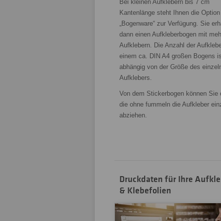
Bei kleinen Aufklebern bis 7 cm
Kantenlänge steht Ihnen die Option
„Bogenware“ zur Verfügung. Sie erh
dann einen Aufkleberbogen mit meh
Aufklebern. Die Anzahl der Aufklebe
einem ca. DIN A4 großen Bogens is
abhängig von der Größe des einzel
Aufklebers.
Von dem Stickerbogen können Sie
die ohne fummeln die Aufkleber ein
abziehen.
Druckdaten für Ihre Aufkl
& Klebefolien