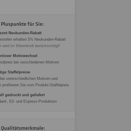
 Pluspunkte für Sie:
zent Neukunden-Rabatt
esteller erhalten 5% Neukunden-Rabatt
r wird im Warenkorb berücksichtigt!
nloser Motivwechsel
Aufpreis bei verschiedenen Motiven
ige Staffelpreise
bei unterschiedlichen Motiven und
 profitieren Sie vom Produkt-Staffelpreis
ll gedruckt und geliefert
ard-, Eil- und Express-Produktion
 Qualitätsmerkmale: