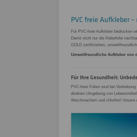
PVC freie Aufkleber –
Für PVC-freie Aufkleber bedrucken wir
Damit nicht nur die Klebefolie nach
GOLD zertifizierten, umweltfreundlic
Umweltfreundliche Aufkleber von de
Für Ihre Gesundheit: Unbede
PVC-freie Folien sind bei Verklebung
direkten Umgebung von Lebensmitteln 
Weichmachern und chlorfrei! Unsere A