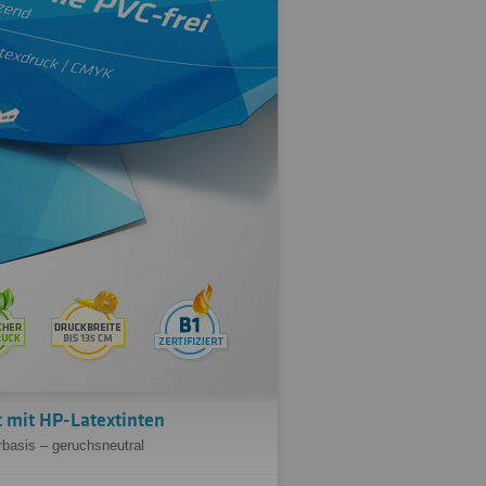
 mit HP-Latextinten
basis – geruchsneutral