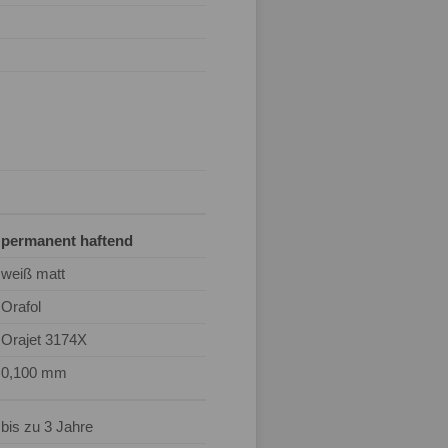
permanent haftend
weiß matt
Orafol
Orajet 3174X
0,100 mm
bis zu 3 Jahre