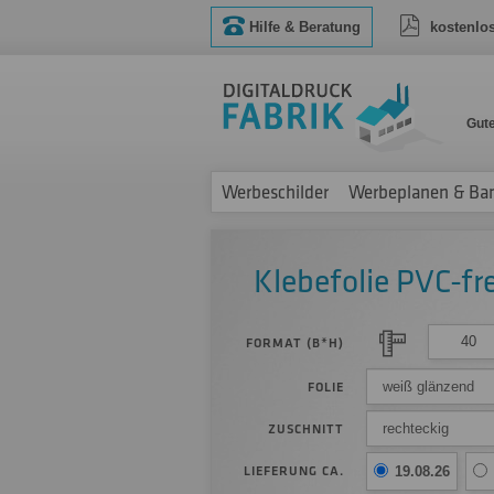
Hilfe & Beratung
kostenlo
Gut
Werbeschilder
Werbeplanen & Ba
Klebefolie PVC-fre
FORMAT (B*H)
weiß glänzend
FOLIE
rechteckig
ZUSCHNITT
LIEFERUNG CA.
19.08.26