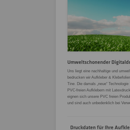
Umweltschonender Digitaldr
Uns liegt eine nachhaltige und umwe
bedrucken wir Aufkleber & Klebefolie
Tine. Die damals „neue“ Technologie 
PVC-freien Aufklebern mit Latexdruck
eignen sich unsere PVC freien Produ
und sind auch unbedenklich bei Verw
Druckdaten für Ihre Aufkl