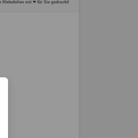
e Klebefolien mit ❤ für Sie gedruckt!