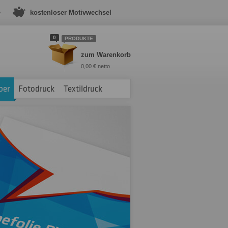
e
kostenloser Motivwechsel
0
PRODUKTE
zum Warenkorb
0,00 € netto
ber
Fotodruck
Textildruck