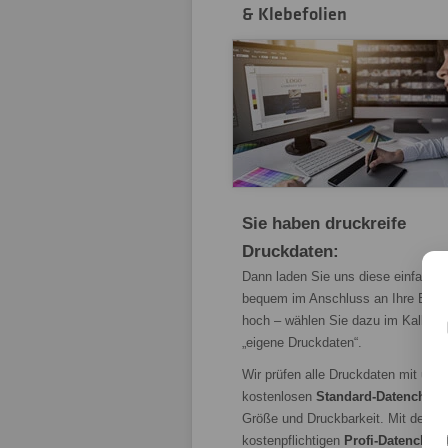
& Klebefolien
Sie haben druckreife
Druckdaten:
Dann laden Sie uns diese einfach 
bequem im Anschluss an Ihre Beste
hoch – wählen Sie dazu im Kalkulat
„eigene Druckdaten“.
Wir prüfen alle Druckdaten mit uns
kostenlosen
Standard-Datencheck
Größe und Druckbarkeit. Mit dem
kostenpflichtigen
Profi-Datenchec