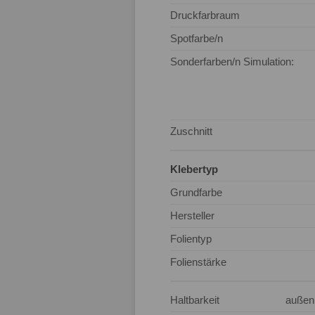
Druckfarbraum
Spotfarbe/n
Sonderfarben/n Simulation:
Zuschnitt
Klebertyp
Grundfarbe
Hersteller
Folientyp
Folienstärke
Haltbarkeit
außen