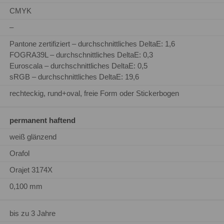
CMYK
–
Pantone zertifiziert – durchschnittliches DeltaE: 1,6
FOGRA39L – durchschnittliches DeltaE: 0,3
Euroscala – durchschnittliches DeltaE: 0,5
sRGB – durchschnittliches DeltaE: 19,6
rechteckig, rund+oval, freie Form oder Stickerbogen
permanent haftend
weiß glänzend
Orafol
Orajet 3174X
0,100 mm
bis zu 3 Jahre