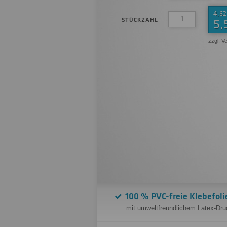
4,62
STÜCKZAHL
5,
zzgl. V
100 % PVC-freie Klebefoli
mit umweltfreundlichem Latex-Dru