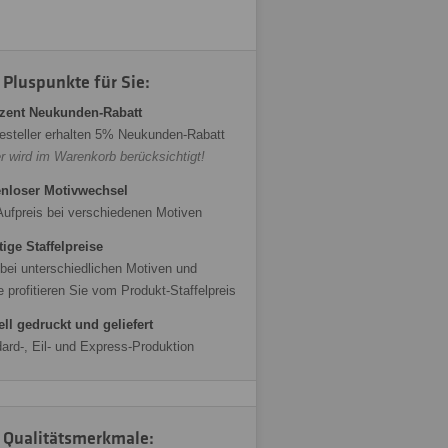
 Pluspunkte für Sie:
zent Neukunden-Rabatt
esteller erhalten 5% Neukunden-Rabatt
r wird im Warenkorb berücksichtigt!
nloser Motivwechsel
Aufpreis bei verschiedenen Motiven
ige Staffelpreise
bei unterschiedlichen Motiven und
 profitieren Sie vom Produkt-Staffelpreis
ll gedruckt und geliefert
ard-, Eil- und Express-Produktion
 Qualitätsmerkmale: