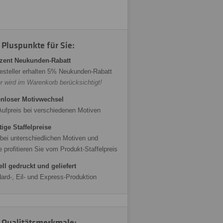
 Pluspunkte für Sie:
zent Neukunden-Rabatt
esteller erhalten 5% Neukunden-Rabatt
r wird im Warenkorb berücksichtigt!
nloser Motivwechsel
Aufpreis bei verschiedenen Motiven
ige Staffelpreise
bei unterschiedlichen Motiven und
 profitieren Sie vom Produkt-Staffelpreis
ll gedruckt und geliefert
ard-, Eil- und Express-Produktion
 Qualitätsmerkmale: