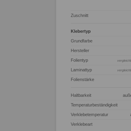
Zuschnitt
Klebertyp
Grundfarbe
Hersteller
Folientyp
vergleich
Laminattyp
vergleich
Folienstärke
Haltbarkeit
auß
Temperaturbeständigkeit
Verklebetemperatur
Verklebeart