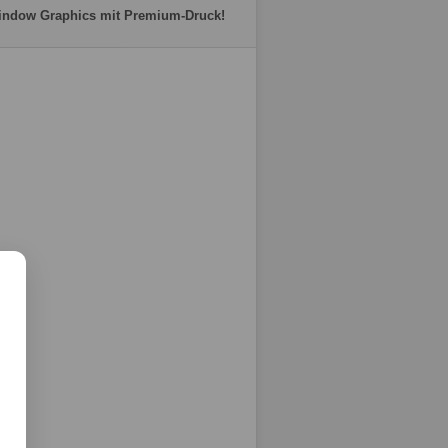
indow Graphics mit Premium-Druck!