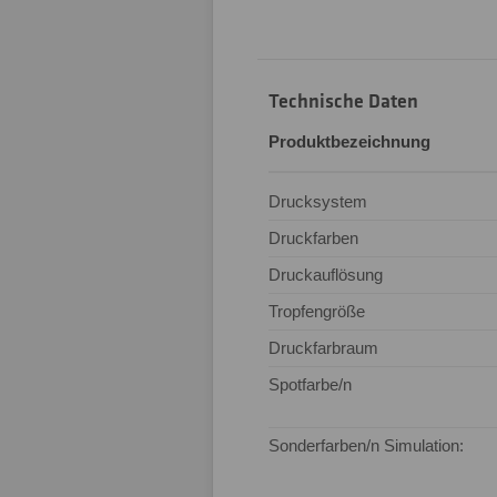
Technische Daten
Produktbezeichnung
Drucksystem
Druckfarben
Druckauflösung
Tropfengröße
Druckfarbraum
Spotfarbe/n
Sonderfarben/n Simulation: