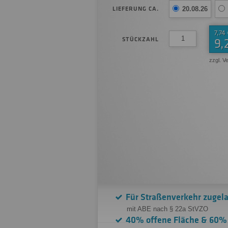
LIEFERUNG CA.
20.08.26
7,74
STÜCKZAHL
9,
zzgl. V
Für Straßenverkehr zugel
mit ABE nach § 22a StVZO
40% offene Fläche & 60%