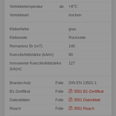
Verklebetemperatur
ab
+8°C
Verklebeart
trocken
Kleberfarbe
grau
Klebeseite
Rückseite
Remanenz Br (mT)
140
Koerzitivfeldstärke (kA/m)
80
Immanente Koerzitivfeldstärke
127
(kA(m)
Brandschutz
Folie
DIN EN 13501-1
B1-Zertifikat
Folie
3551 B1-Zertifikat
Datenblätter
Folie
3551 Datenblatt
Reach
Folie
3551 Reach