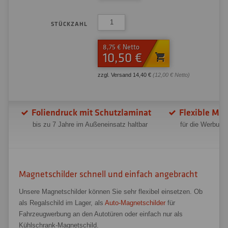
STÜCKZAHL
8,75 € Netto
10,50 €
zzgl. Versand 14,40 €
(12,00 € Netto)
Foliendruck mit Schutzlaminat
Flexible Mag
bis zu 7 Jahre im Außeneinsatz haltbar
für die Werbung
Magnetschilder schnell und einfach angebracht
Unsere Magnetschilder können Sie sehr flexibel einsetzen. Ob
als Regalschild im Lager, als
Auto-Magnetschilder
für
Fahrzeugwerbung an den Autotüren oder einfach nur als
Kühlschrank-Magnetschild.