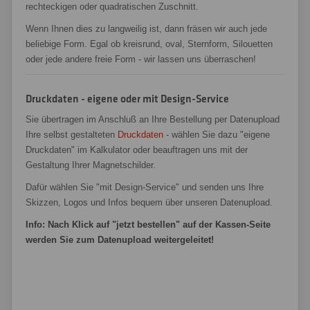
rechteckigen oder quadratischen Zuschnitt.
Wenn Ihnen dies zu langweilig ist, dann fräsen wir auch jede
beliebige Form. Egal ob kreisrund, oval, Sternform, Silouetten
oder jede andere freie Form - wir lassen uns überraschen!
Druckdaten - eigene oder mit Design-Service
Sie übertragen im Anschluß an Ihre Bestellung per Datenupload
Ihre selbst gestalteten
Druckdaten
- wählen Sie dazu "eigene
Druckdaten" im Kalkulator oder beauftragen uns mit der
Gestaltung Ihrer Magnetschilder.
Dafür wählen Sie "mit Design-Service" und senden uns Ihre
Skizzen, Logos und Infos bequem über unseren Datenupload.
Info: Nach Klick auf "jetzt bestellen" auf der Kassen-Seite
werden Sie zum Datenupload weitergeleitet!