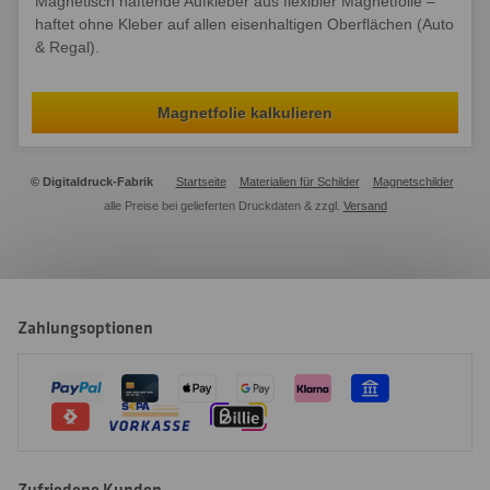
Magnetisch haftende Aufkleber aus flexibler Magnetfolie –
haftet ohne Kleber auf allen eisenhaltigen Oberflächen (Auto
& Regal).
Magnetfolie kalkulieren
© Digitaldruck-Fabrik
Startseite
Materialien für Schilder
Magnetschilder
alle Preise bei gelieferten Druckdaten & zzgl.
Versand
Zahlungsoptionen