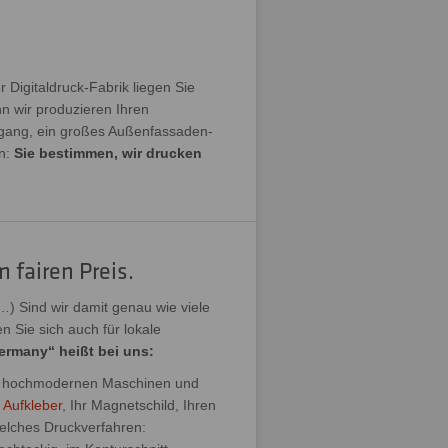
 Digitaldruck-Fabrik liegen Sie
nn wir produzieren Ihren
ngang, ein großes Außenfassaden-
en:
Sie bestimmen, wir drucken
 fairen Preis.
 …) Sind wir damit genau wie viele
n Sie sich auch für lokale
ermany“ heißt bei uns:
auf hochmodernen Maschinen und
e
Aufkleber
, Ihr Magnetschild, Ihren
Welches Druckverfahren: