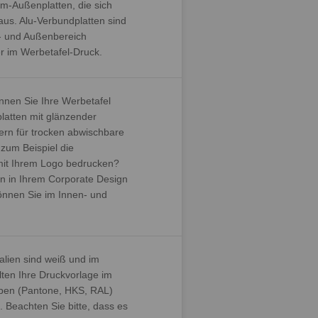
um-Außenplatten, die sich
us. Alu-Verbundplatten sind
- und Außenbereich
er im Werbetafel-Druck.
nnen Sie Ihre Werbetafel
platten mit glänzender
rn für trocken abwischbare
zum Beispiel die
 mit Ihrem Logo bedrucken?
n in Ihrem Corporate Design
önnen Sie im Innen- und
alien sind weiß und im
lten Ihre Druckvorlage im
en (Pantone, HKS, RAL)
Beachten Sie bitte, dass es