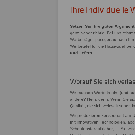
Ihre individuelle
Setzen Sie Ihre guten Argumente
ganz sicher richtig. Bei uns stimm
Werbeträger passgenau nach Ihren
Werbetafel für die Hauswand bei 
und liefern!
Worauf Sie sich verla
Wir machen Werbetafeln! (und a
andere? Nein, denn: Wenn Sie sich
Qualität, die sich weltweit sehen
Wir produzieren konsequent am U
mit innovativen Technologien, abg
Schaufensteraufkleber, … Sie wis