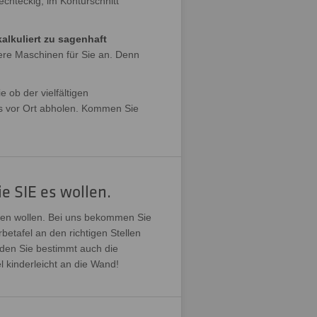
echteckig, im Konturschnitt
alkuliert zu sagenhaft
ere Maschinen für Sie an. Denn
 ob der vielfältigen
ns vor Ort abholen. Kommen Sie
e SIE es wollen.
eren wollen. Bei uns bekommen Sie
etafel an den richtigen Stellen
den Sie bestimmt auch die
 kinderleicht an die Wand!