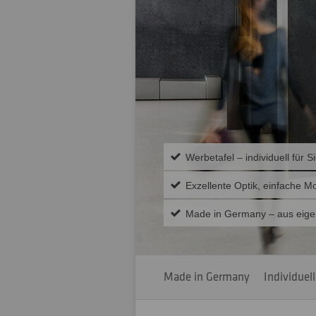
Werbetafel – individuell für S
Exzellente Optik, einfache M
Made in Germany – aus eige
Made in Germany
Individuel