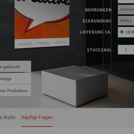
BOHRUNGEN
ECKRUNDUNG
LIEFERUNG CA.
18.0
STÜCKZAHL
ie gedruckt
ontage
ner Produktion
le Maße
Häufige Fragen