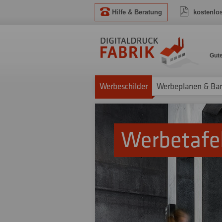
Hilfe & Beratung
kostenlo
Gut
Werbeschilder
Werbeplanen & Ba
Werbetafe