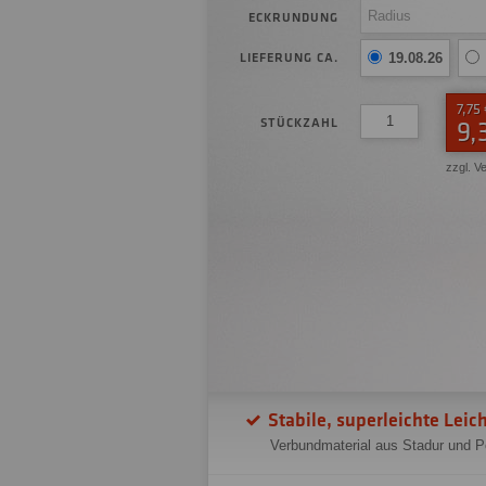
ECKRUNDUNG
LIEFERUNG CA.
19.08.26
7,75
STÜCKZAHL
9,
zzgl. V
Stabile, superleichte Lei
Verbundmaterial aus Stadur und Po