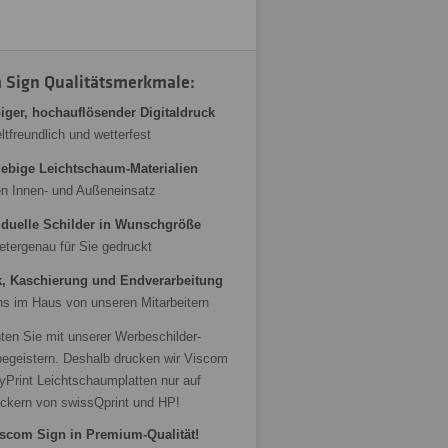
 Sign Qualitätsmerkmale:
biger, hochauflösender Digitaldruck
tfreundlich und wetterfest
ebige Leichtschaum-Materialien
en Innen- und Außeneinsatz
iduelle Schilder in Wunschgröße
etergenau für Sie gedruckt
, Kaschierung und Endverarbeitung
ns im Haus von unseren Mitarbeitern
ten Sie mit unserer Werbeschilder-
begeistern. Deshalb drucken wir Viscom
yPrint Leichtschaumplatten nur auf
uckern von swissQprint und HP!
scom Sign in Premium-Qualität!