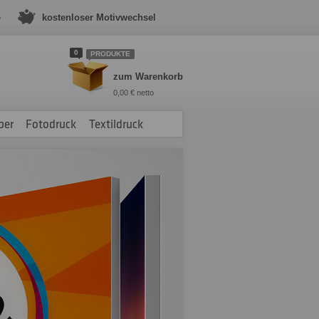
e
kostenloser Motivwechsel
0
PRODUKTE
zum Warenkorb
0,00 € netto
ber
Fotodruck
Textildruck