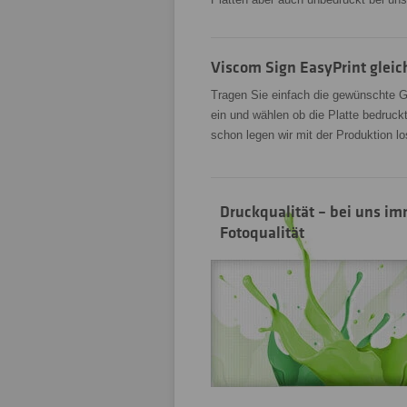
Viscom Sign EasyPrint gleic
Tragen Sie einfach die gewünschte G
ein und wählen ob die Platte bedruck
schon legen wir mit der Produktion lo
Druckqualität – bei uns i
Fotoqualität