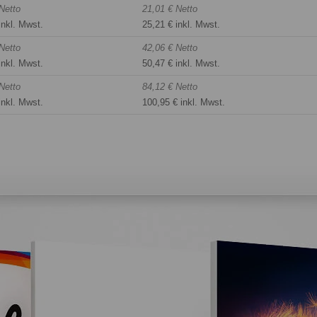
Netto
21,01 € Netto
inkl. Mwst.
25,21 € inkl. Mwst.
Netto
42,06 € Netto
inkl. Mwst.
50,47 € inkl. Mwst.
Netto
84,12 € Netto
inkl. Mwst.
100,95 € inkl. Mwst.