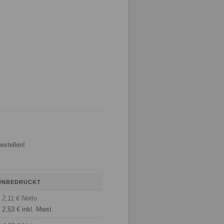
estellen!
UNBEDRUCKT
2,11 € Netto
2,53 € inkl. Mwst.