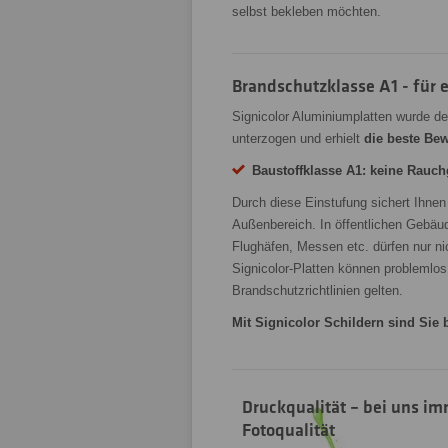
selbst bekleben möchten.
Brandschutzklasse A1 - für
Signicolor Aluminiumplatten wurde d
unterzogen und erhielt
die beste Be
Baustoffklasse A1: keine Rauc
Durch diese Einstufung sichert Ihnen
Außenbereich. In öffentlichen Gebäud
Flughäfen, Messen etc. dürfen nur ni
Signicolor-Platten können problemlos
Brandschutzrichtlinien gelten.
Mit Signicolor Schildern sind Sie
Druckqualität – bei uns i
Fotoqualität