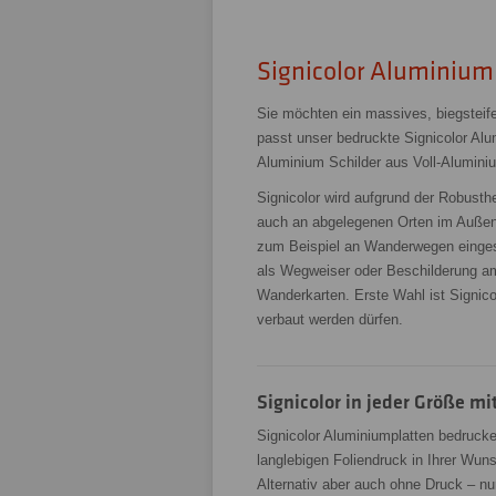
Signicolor Aluminium 
Sie möchten ein massives, biegsteif
passt unser bedruckte Signicolor Al
Aluminium Schilder aus Voll-Alumini
Signicolor wird aufgrund der Robusthe
auch an abgelegenen Orten im Außenb
zum Beispiel an Wanderwegen eingese
als Wegweiser oder Beschilderung am
Wanderkarten. Erste Wahl ist Signicol
verbaut werden dürfen.
Signicolor in jeder Größe mi
Signicolor Aluminiumplatten bedrucke
langlebigen Foliendruck in Ihrer Wuns
Alternativ aber auch ohne Druck – nur