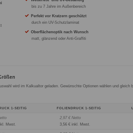
ei
bis zu 7 Jahre im Außenbereich
Perfekt vor Kratzern geschützt
durch ein UV-Schutzlaminat
t
Oberflächenoptik nach Wunsch
matt, glänzend oder Anti-Graffiti
-Größen
Auswahl wird im Kalkualtor geladen. Gewünschte Optionen wählen und gleich b
RUCK 1-SEITIG
FOLIENDRUCK 1-SEITIG
etto
2,97 € Netto
nkl. Mwst.
3,56 € inkl. Mwst.