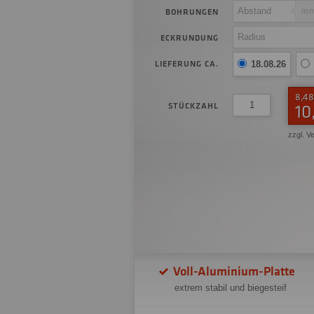
m
BOHRUNGEN
ECKRUNDUNG
LIEFERUNG CA.
18.08.26
8,48
STÜCKZAHL
10
zzgl. V
Voll-Aluminium-Platte
extrem stabil und biegesteif