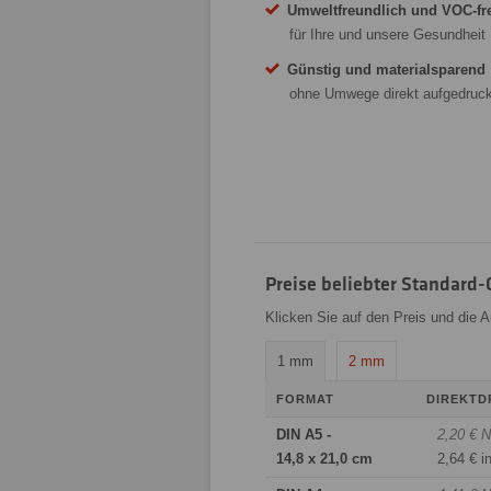
Umweltfreundlich und VOC-fr
für Ihre und unsere Gesundheit
Günstig und materialsparend
ohne Umwege direkt aufgedruck
Preise beliebter Standard
Klicken Sie auf den Preis und die 
1 mm
2 mm
FORMAT
DIREKTD
DIN A5 -
2,20 € N
14,8 x 21,0 cm
2,64 € i