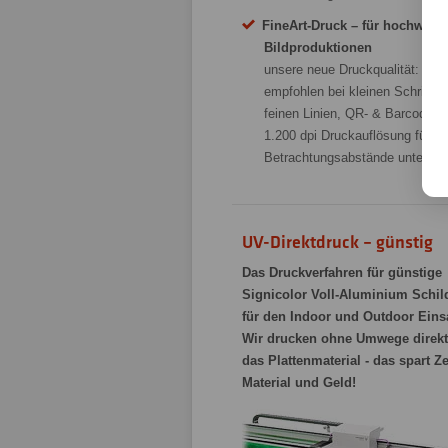
FineArt-Druck – für hochwerti
Bildproduktionen
unsere neue Druckqualität:
empfohlen bei kleinen Schriften
feinen Linien, QR- & Barcodes 
1.200 dpi Druckauflösung für
Betrachtungsabstände unter 40
UV-Direktdruck – günstig
Das Druckverfahren für günstige
Signicolor Voll-Aluminium Schil
für den Indoor und Outdoor Eins
Wir drucken ohne Umwege direkt
das Plattenmaterial - das spart Ze
Material und Geld!