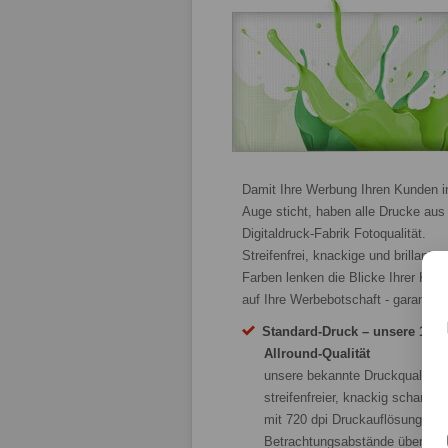
Damit Ihre Werbung Ihren Kunden i
Auge sticht, haben alle Drucke aus
Digitaldruck-Fabrik Fotoqualität.
Streifenfrei, knackige und brillante
Farben lenken die Blicke Ihrer Kun
auf Ihre Werbebotschaft - garantiert
Standard-Druck – unsere 1A
Allround-Qualität
unsere bekannte Druckqualität:
streifenfreier, knackig scharfer
mit 720 dpi Druckauflösung für
Betrachtungsabstände über 40