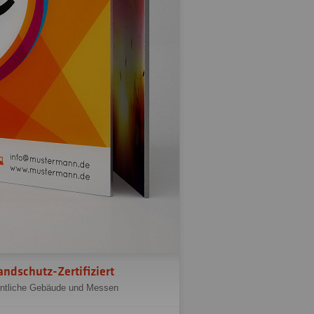
andschutz-Zertifiziert
fentliche Gebäude und Messen