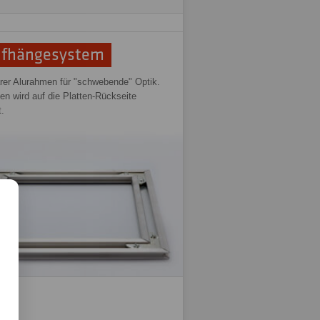
ufhängesystem
rer Alurahmen für "schwebende" Optik.
n wird auf die Platten-Rückseite
t.