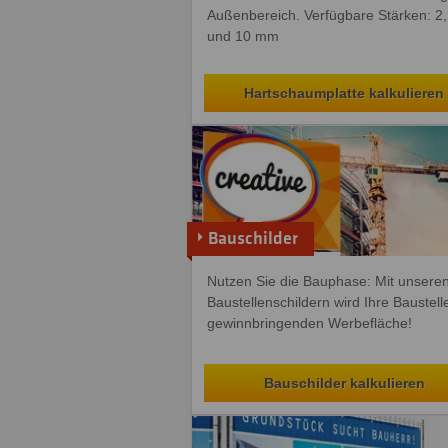
Außenbereich. Verfügbare Stärken: 2,
und 10 mm
Hartschaumplatte kalkulieren
Bauschilder
Nutzen Sie die Bauphase: Mit unsere
Baustellenschildern wird Ihre Baustell
gewinnbringenden Werbefläche!
Bauschilder kalkulieren