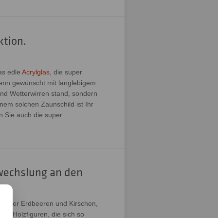
ktion.
as edle
Acrylglas
, die super
wenn gewünscht mit langlebigem
und Wetterwirren stand, sondern
nem solchen Zaunschild ist Ihr
n Sie auch die super
bwechslung an den
Sommer Erdbeeren und Kirschen,
en Holzfiguren, die sich so