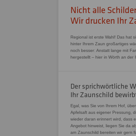
Nicht alle Schild
Wir drucken Ihr 
Regional ist erste Wahl! Das hat
hinter Ihrem Zaun großartiges wäc
noch besser: Anstatt lange mit Fa
hergestellt – hier in Wörth an der
Der sprichwörtliche 
Ihr Zaunschild bewirb
Egal, was Sie von Ihrem Hof, übe
Apfelsaft aus eigener Pressung, d
wieder daran erinnert wird, dass 
Angebot hinweist, liegen Sie da a
am Zaunschild bereiten wir gern f