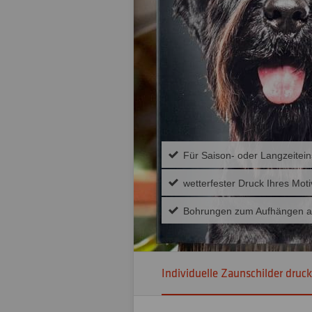
Für Saison- oder Langzeitein
wetterfester Druck Ihres Moti
Bohrungen zum Aufhängen 
Individuelle Zaunschilder druc