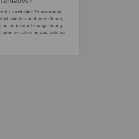
ternative?
er für kurzfristige Zaunwerbung
einfach wieder abnehmen können,
r helfen bei der Lösungsfindung:
 finden wir schon heraus, welches