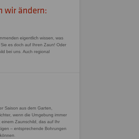
n wir ändern:
ommenden eigentlich wissen, was
 Sie es doch auf Ihren Zaun! Oder
ild bei uns. Auch regional
der Saison aus dem Garten,
 leichter, wenn die Umgebung immer
 einem Zaunschild, das auf Ihr
estigen – entsprechende Bohrungen
 können.