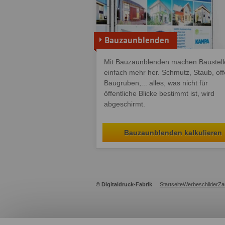
Bauzaunblenden
Mit Bauzaunblenden machen Baustell
einfach mehr her. Schmutz, Staub, of
Baugruben,... alles, was nicht für
öffentliche Blicke bestimmt ist, wird
abgeschirmt.
Bauzaunblenden kalkulieren
© Digitaldruck-Fabrik
Startseite
Werbeschilder
Za