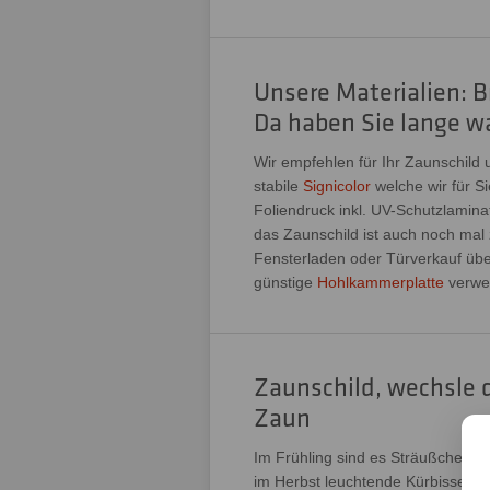
Unsere Materialien: B
Da haben Sie lange w
Wir empfehlen für Ihr Zaunschild
stabile
Signicolor
welche wir für S
Foliendruck inkl. UV-Schutzlamina
das Zaunschild ist auch noch mal 
Fensterladen oder Türverkauf über
günstige
Hohlkammerplatte
verwe
Zaunschild, wechsle 
Zaun
Im Frühling sind es Sträußchen d
im Herbst leuchtende Kürbisse und