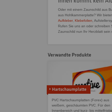
Ihnen kommt kein Alu
Oder mit einem Zaunschild aus But
aus Hohlkammerplatte? Wir biet
Aufkleber
,
Klebefolien
, Aufsteller
Rufen Sie uns an oder schreiben S
Zaunschild nun Ihr Herzblatt sein s
Verwandte Produkte
Hartschaumplatte
PVC Hartschaumplatten (Forex) aus
weißem, geschäumten PVC. Für den
Innenbereich und kurz- bis mittelfristi