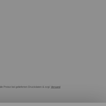
alle Preise bei gelieferten Druckdaten & zzgl.
Versand