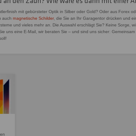
 an den Zaun? Wie wäre es dann mit einer Al
lerfinish mit gebürsteter Optik in Silber oder Gold? Oder aus Forex od
en auch
magnetische Schilder
, die Sie an Ihr Garagentor drücken und 
systeme und vieles mehr an. Die Auswahl erschlägt Sie? Keine Sorge, wi
ie uns eine E-Mail, wir beraten Sie – und sind uns sicher: Gemeinsam
oll!
gen