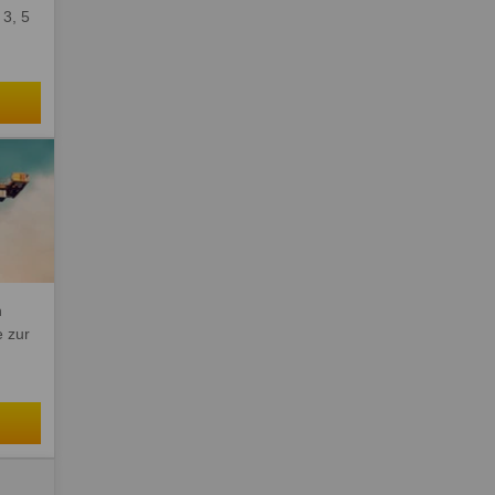
 3, 5
n
e zur