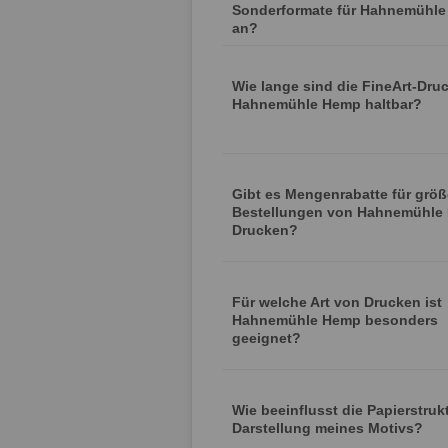
Sonderformate für Hahnemühl
an?
Wie lange sind die FineArt-Dru
Hahnemühle Hemp haltbar?
Gibt es Mengenrabatte für größ
Bestellungen von Hahnemühle
Drucken?
Für welche Art von Drucken ist
Hahnemühle Hemp besonders
geeignet?
Wie beeinflusst die Papierstruk
Darstellung meines Motivs?