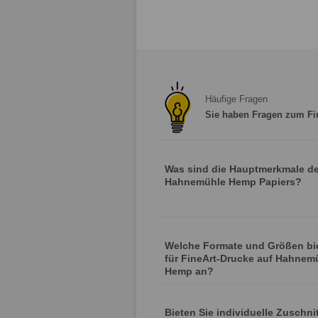
Häufige Fragen
Sie haben Fragen zum Fi
Was sind die Hauptmerkmale d
Hahnemühle Hemp Papiers?
Welche Formate und Größen bie
für FineArt-Drucke auf Hahnem
Hemp an?
Bieten Sie individuelle Zuschni