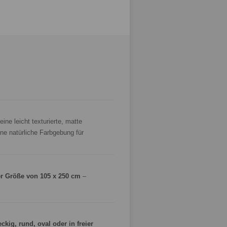
ine leicht texturierte, matte
ine natürliche Farbgebung für
er Größe von 105 x 250 cm
–
eckig, rund, oval oder in freier