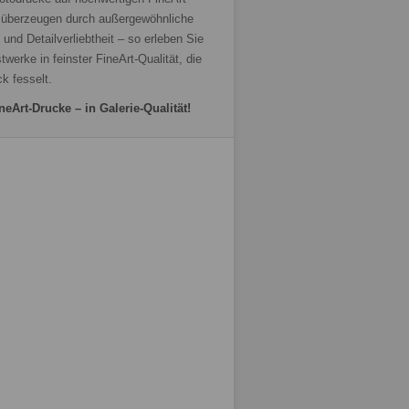
 überzeugen durch außergewöhnliche
 und Detailverliebtheit – so erleben Sie
twerke in feinster FineArt-Qualität, die
ck fesselt.
neArt-Drucke – in Galerie-Qualität!