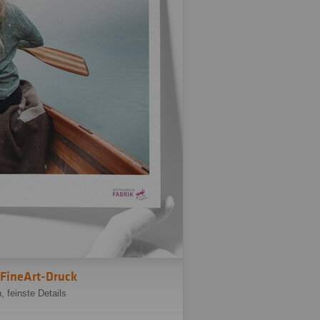
 FineArt-Druck
n, feinste Details