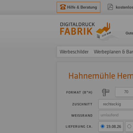
Hilfe & Beratung
kostenlo
Gut
Werbeschilder
Werbeplanen & Ba
Hahnemühle He
FORMAT (B*H)
rechteckig
ZUSCHNITT
WEISSRAND
LIEFERUNG CA.
19.08.26