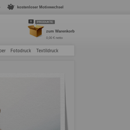
e
kostenloser Motivwechsel
0
PRODUKTE
zum Warenkorb
0,00 € netto
ber
Fotodruck
Textildruck