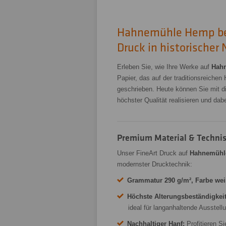
Hahnemühle Hemp bed
Druck in historischer
Erleben Sie, wie Ihre Werke auf
Hah
Papier, das auf der traditionsreichen
geschrieben. Heute können Sie mit di
höchster Qualität realisieren und dab
Premium Material & Technis
Unser FineArt Druck auf
Hahnemühl
modernster Drucktechnik:
Grammatur 290 g/m², Farbe wei
Höchste Alterungsbeständigkeit
ideal für langanhaltende Ausstell
Nachhaltiger Hanf:
Profitieren S