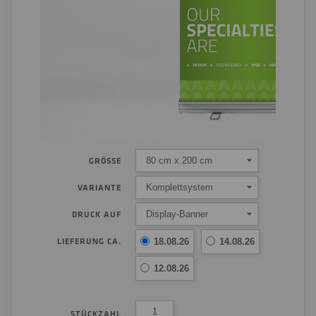
80 cm x 200 cm
GRÖSSE
Komplettsystem
VARIANTE
Display-Banner
DRUCK AUF
LIEFERUNG CA.
18.08.26
14.08.26
12.08.26
STÜCKZAHL