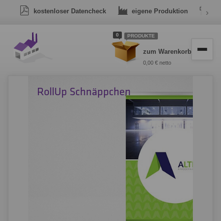
kostenloser Datencheck
eigene Produktion
›
Dr
0
PRODUKTE
zum Warenkorb
0,00 € netto
RollUp Schnäppchen