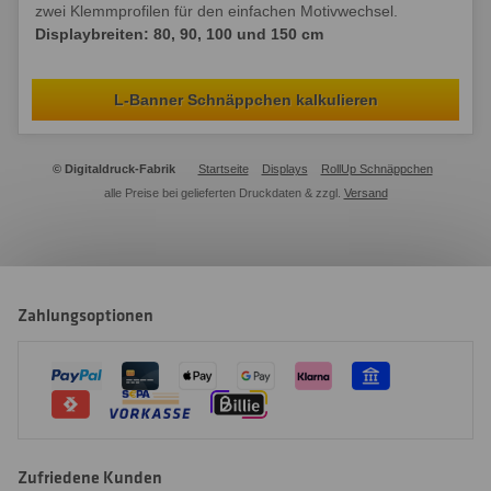
zwei Klemmprofilen für den einfachen Motivwechsel.
Displaybreiten: 80, 90, 100 und 150 cm
L-Banner Schnäppchen kalkulieren
© Digitaldruck-Fabrik
Startseite
Displays
RollUp Schnäppchen
alle Preise bei gelieferten Druckdaten & zzgl.
Versand
Zahlungsoptionen
Zufriedene Kunden