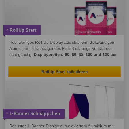
RollUp Start
Hochwertiges Roll-Up Display aus stabilem, dickwandigem
Aluminium. Herausragendes Preis-Leistungs-Verhältnis –
echt günstig!
Displaybreiten: 60, 80, 85, 100 und 120 cm
RollUp Start kalkulieren
L-Banner Schnäppchen
Robustes L-Banner Display aus eloxiertem Aluminium mit