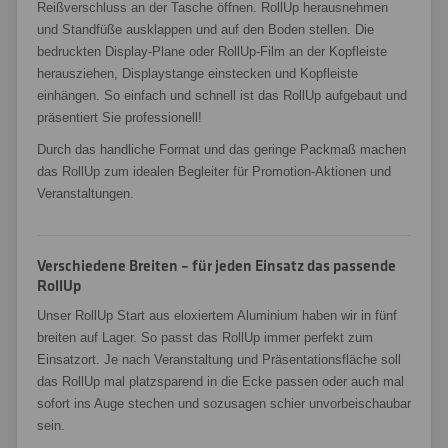
Reißverschluss an der Tasche öffnen. RollUp herausnehmen
und Standfüße ausklappen und auf den Boden stellen. Die
bedruckten Display-Plane oder RollUp-Film an der Kopfleiste
herausziehen, Displaystange einstecken und Kopfleiste
einhängen. So einfach und schnell ist das RollUp aufgebaut und
präsentiert Sie professionell!
Durch das handliche Format und das geringe Packmaß machen
das RollUp zum idealen Begleiter für Promotion-Aktionen und
Veranstaltungen.
Verschiedene Breiten – für jeden Einsatz das passende
RollUp
Unser RollUp Start aus eloxiertem Aluminium haben wir in fünf
breiten auf Lager. So passt das RollUp immer perfekt zum
Einsatzort. Je nach Veranstaltung und Präsentationsfläche soll
das RollUp mal platzsparend in die Ecke passen oder auch mal
sofort ins Auge stechen und sozusagen schier unvorbeischaubar
sein.