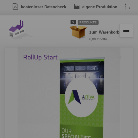
kostenloser Datencheck
eigene Produktion
›
Dr
0
PRODUKTE
zum Warenkorb
0,00 € netto
RollUp Start