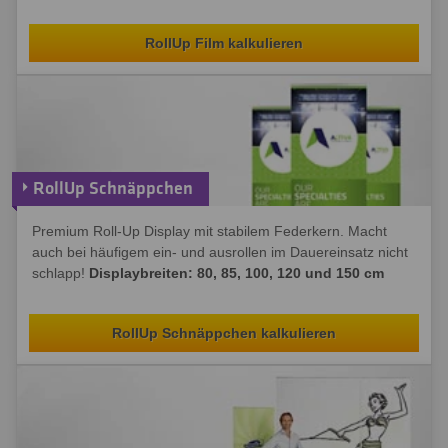
RollUp Film kalkulieren
RollUp Schnäppchen
Premium Roll-Up Display mit stabilem Federkern. Macht
auch bei häufigem ein- und ausrollen im Dauereinsatz nicht
schlapp!
Displaybreiten: 80, 85, 100, 120 und 150 cm
RollUp Schnäppchen kalkulieren