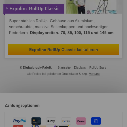
Expolinc RollUp Classic
Super stabiles RollUp. Gehäuse aus Aluminium,
verschraubte, massive Seitenkappen und hochwertiger
Federkern.
Displaybreiten: 70, 85, 100, 115 und 145 cm
Expolinc RollUp Classic kalkulieren
© Digitaldruck-Fabrik
Startseite
Displays
RollUp Start
alle Preise bei gelieferten Druckdaten & zzgl.
Versand
Zahlungsoptionen