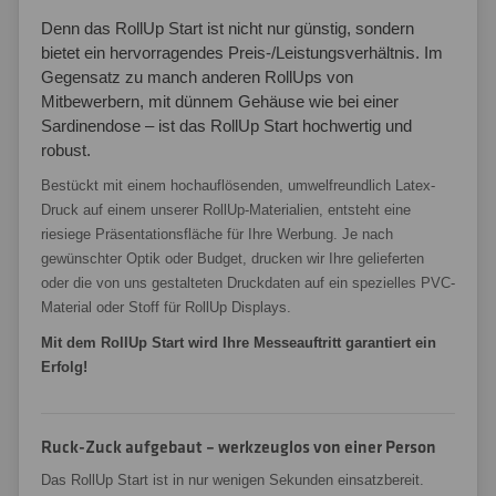
Denn das RollUp Start ist nicht nur günstig, sondern
bietet ein hervorragendes Preis-/Leistungsverhältnis. Im
Gegensatz zu manch anderen RollUps von
Mitbewerbern, mit dünnem Gehäuse wie bei einer
Sardinendose – ist das RollUp Start hochwertig und
robust.
Bestückt mit einem hochauflösenden, umwelfreundlich Latex-
Druck auf einem unserer RollUp-Materialien, entsteht eine
riesiege Präsentationsfläche für Ihre Werbung. Je nach
gewünschter Optik oder Budget, drucken wir Ihre gelieferten
oder die von uns gestalteten Druckdaten auf ein spezielles PVC-
Material oder Stoff für RollUp Displays.
Mit dem RollUp Start wird Ihre Messeauftritt garantiert ein
Erfolg!
Ruck-Zuck aufgebaut – werkzeuglos von einer Person
Das RollUp Start ist in nur wenigen Sekunden einsatzbereit.