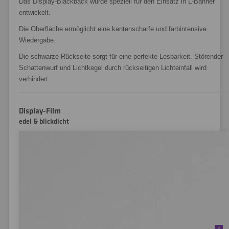
Das Display-Blackback wurde speziell für den Einsatz in L-Banner
entwickelt.
Die Oberfläche ermöglicht eine kantenscharfe und farbintensive
Wiedergabe.
Die schwarze Rückseite sorgt für eine perfekte Lesbarkeit. Störender
Schattenwurf und Lichtkegel durch rückseitigen Lichteinfall wird
verhindert.
Display-Film
edel & blickdicht