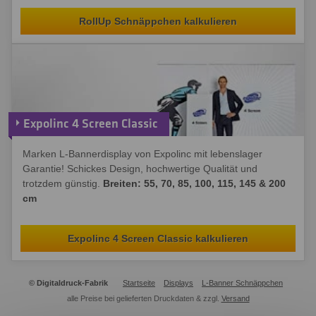
RollUp Schnäppchen kalkulieren
Expolinc 4 Screen Classic
Marken L-Bannerdisplay von Expolinc mit lebenslager
Garantie! Schickes Design, hochwertige Qualität und
trotzdem günstig.
Breiten: 55, 70, 85, 100, 115, 145 & 200
cm
Expolinc 4 Screen Classic kalkulieren
© Digitaldruck-Fabrik
Startseite
Displays
L-Banner Schnäppchen
alle Preise bei gelieferten Druckdaten & zzgl.
Versand