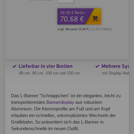
58,90 € Netto
70,68 €
zzgl. Versand 15,00 €
(12,50 € Netto)
Lieferbar in vier Breiten
Mehrere Syst
80 cm, 90 cm, 100 cm und 150 cm
mit Display-Verb
Das L-Banner "Schnäppchen" ist ein elegantes, leicht zu
transportierendes
Bannerdisplay
aus robustem
Aluminium. Die Klemmprofile am Fuß und am Kopf
erlauben ein schnelles, unkompliziertes Wechseln der
Grafikbahn. So präsentiert sich das L-Banner in
Sekundenschnelle im neuen Outfit.