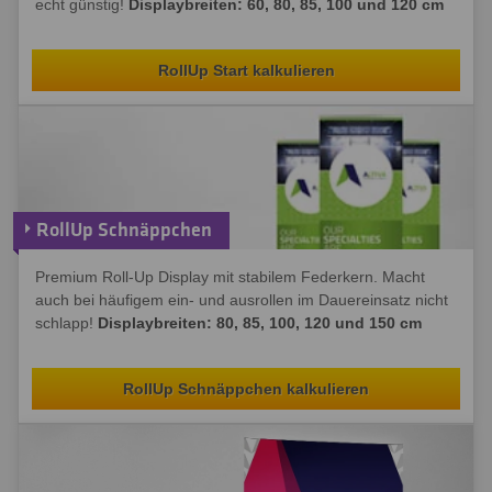
echt günstig!
Displaybreiten: 60, 80, 85, 100 und 120 cm
RollUp Start kalkulieren
RollUp Schnäppchen
Premium Roll-Up Display mit stabilem Federkern. Macht
auch bei häufigem ein- und ausrollen im Dauereinsatz nicht
schlapp!
Displaybreiten: 80, 85, 100, 120 und 150 cm
RollUp Schnäppchen kalkulieren