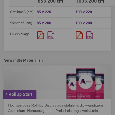
85 x 200 cm
100 x 200 cm
85 x 220
100 x 220
Grafikmaß (cm)
85 x 200
100 x 200
Sichtmaß (cm)
Druckvorlage
Verwandte Materialien
RollUp Start
Hochwertiges Roll-Up Display aus stabilem, dickwandigem
Aluminium. Herausragendes Preis-Leistungs-Verhältnis –