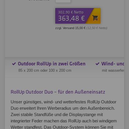
302,90 € Netto
363,48 €
zzgl. Versand 15,00 €
(12,50 € Netto)
Outdoor RollUp in zwei Größen
Wind- und w
85 x 200 cm oder 100 x 200 cm
mit wasserfeste
RollUp Outdoor Duo – für den Außeneinsatz
Unser günstiges, wind- und wetterfestes RollUp Outdoor
Duo erweitert Ihren Werberadius um den Außenbereich.
Zwei stabile Standfüße und die Displaystange mit
integrierter Feder machen das RollUp auch bei windigem
Wetter standfest. Das Outdoor-System können Sie mit