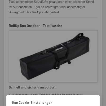
Zwei abnehmbare Standfüße garantieren einen sicheren Stand
im Außenbereich. Egal ob befestigter oder unbefestigter
Untergrund. Das RollUp steht perfekt.
RollUp Duo Outdoor – Textiltasche
Schnell und sicher transportiert
Alle Bestandteile des Outdoor RollUps können in zwei
Tragetaschen verstaut und bis zum nächsten Einsatz
Ihre Cookie-Einstellungen
zwischengelagert werden.