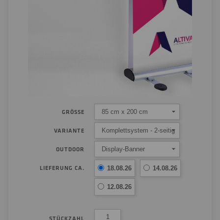
85 cm x 200 cm
GRÖSSE
Komplettsystem - 2-seitig
VARIANTE
Display-Banner
OUTDOOR
LIEFERUNG CA.
18.08.26
14.08.26
12.08.26
STÜCKZAHL