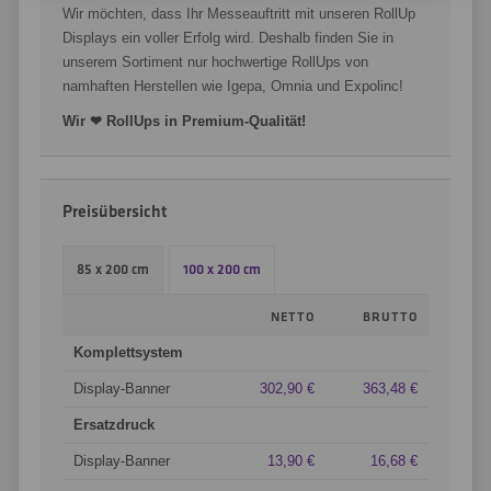
Wir möchten, dass Ihr Messeauftritt mit unseren RollUp
Displays ein voller Erfolg wird. Deshalb finden Sie in
unserem Sortiment nur hochwertige RollUps von
namhaften Herstellen wie Igepa, Omnia und Expolinc!
Wir ❤ RollUps in Premium-Qualität!
Preisübersicht
85 x 200 cm
100 x 200 cm
NETTO
BRUTTO
Komplettsystem
Display-Banner
302,90 €
363,48 €
Ersatzdruck
Display-Banner
13,90 €
16,68 €