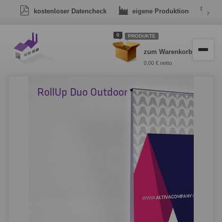
kostenloser Datencheck
eigene Produktion
›
Dr
0
PRODUKTE
zum Warenkorb
0,00 € netto
RollUp Duo Outdoor