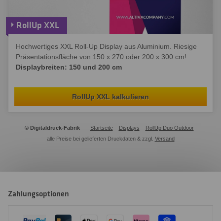
RollUp XXL
Hochwertiges XXL Roll-Up Display aus Aluminium. Riesige
Präsentationsfläche von 150 x 270 oder 200 x 300 cm!
Displaybreiten: 150 und 200 cm
RollUp XXL kalkulieren
© Digitaldruck-Fabrik
Startseite
Displays
RollUp Duo Outdoor
alle Preise bei gelieferten Druckdaten & zzgl.
Versand
Zahlungsoptionen