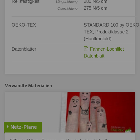
Reißfestigkeit
280 N/5 cm
Längsrichtung
275 N/5 cm
Querrichtung
OEKO-TEX
STANDARD 100 by OEKO
TEX, Produktklasse 2
(Hautkontakt)
Datenblätter
Fahnen-Lochfilet
Datenblatt
Verwandte Materialien
Netz-Plane