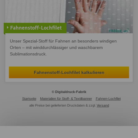
Fahnenstoff-Lochfilet
Unser Spezial-Stoff für Fahnen an besonders windigen
Orten – mit winddurchlässiger und waschbarem
Sublimationsdruck.
Fahnenstoff-Lochfilet kalkulieren
© Digitaldruck-Fabrik
Startseite
Materialien für Stoff- & Textilbanner
Fahnen-Lochfilet
alle Preise bei gelieferten Druckdaten & zzgl.
Versand