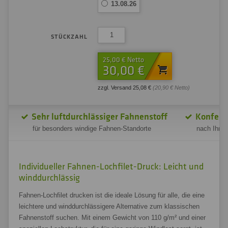
13.08.26
STÜCKZAHL
25,00 € Netto
30,00 €
zzgl. Versand 25,08 €
(20,90 € Netto)
Sehr luftdurchlässiger Fahnenstoff
Konfekt
für besonders windige Fahnen-Standorte
nach Ihren
Individueller Fahnen-Lochfilet-Druck: Leicht und
winddurchlässig
Fahnen-Lochfilet drucken ist die ideale Lösung für alle, die eine
leichtere und winddurchlässigere Alternative zum klassischen
Fahnenstoff suchen. Mit einem Gewicht von 110 g/m² und einer