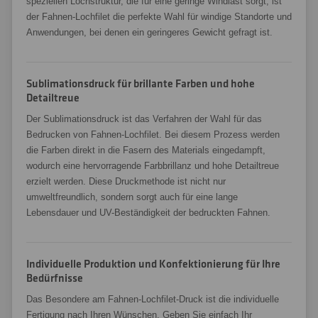
speziellen Lochstruktur, die für eine geringe Windlast sorgt, ist
der Fahnen-Lochfilet die perfekte Wahl für windige Standorte und
Anwendungen, bei denen ein geringeres Gewicht gefragt ist.
Sublimationsdruck für brillante Farben und hohe
Detailtreue
Der Sublimationsdruck ist das Verfahren der Wahl für das
Bedrucken von Fahnen-Lochfilet. Bei diesem Prozess werden
die Farben direkt in die Fasern des Materials eingedampft,
wodurch eine hervorragende Farbbrillanz und hohe Detailtreue
erzielt werden. Diese Druckmethode ist nicht nur
umweltfreundlich, sondern sorgt auch für eine lange
Lebensdauer und UV-Beständigkeit der bedruckten Fahnen.
Individuelle Produktion und Konfektionierung für Ihre
Bedürfnisse
Das Besondere am Fahnen-Lochfilet-Druck ist die individuelle
Fertigung nach Ihren Wünschen. Geben Sie einfach Ihr