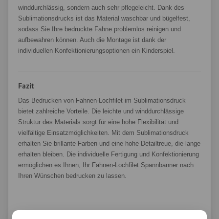
winddurchlässig, sondern auch sehr pflegeleicht. Dank des
Sublimationsdrucks ist das Material waschbar und bügelfest,
sodass Sie Ihre bedruckte Fahne problemlos reinigen und
aufbewahren können. Auch die Montage ist dank der
individuellen Konfektionierungsoptionen ein Kinderspiel.
Fazit
Das Bedrucken von Fahnen-Lochfilet im Sublimationsdruck
bietet zahlreiche Vorteile. Die leichte und winddurchlässige
Struktur des Materials sorgt für eine hohe Flexibilität und
vielfältige Einsatzmöglichkeiten. Mit dem Sublimationsdruck
erhalten Sie brillante Farben und eine hohe Detailtreue, die lange
erhalten bleiben. Die individuelle Fertigung und Konfektionierung
ermöglichen es Ihnen, Ihr Fahnen-Lochfilet Spannbanner nach
Ihren Wünschen bedrucken zu lassen.