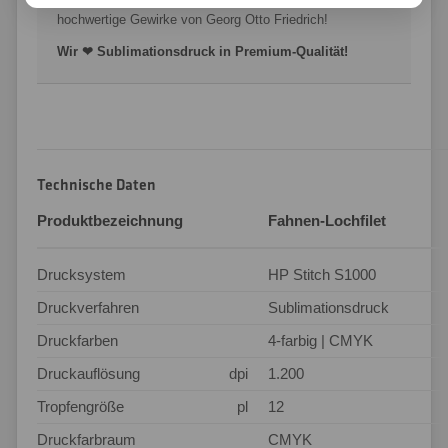
hochwertige Gewirke von Georg Otto Friedrich!
Wir ❤ Sublimationsdruck in Premium-Qualität!
Technische Daten
Produktbezeichnung
Fahnen-Lochfilet
Drucksystem
HP Stitch S1000
Druckverfahren
Sublimationsdruck
Druckfarben
4-farbig | CMYK
Druckauflösung
dpi
1.200
Tropfengröße
pl
12
Druckfarbraum
CMYK