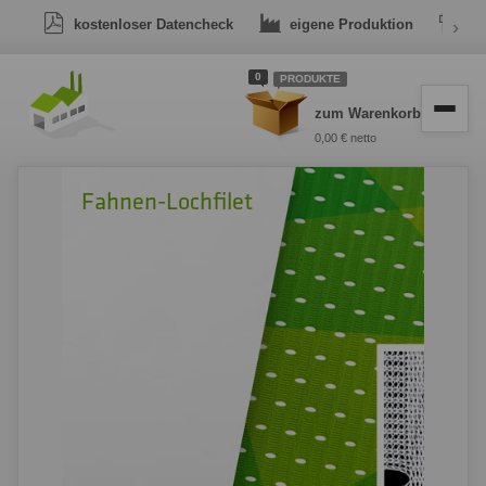
kostenloser Datencheck
eigene Produktion
›
Dr
0
PRODUKTE
zum Warenkorb
0,00 € netto
Fahnen-Lochfilet