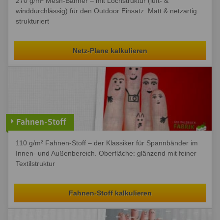
270 g/m² Mesh-Banner – mit Lochstruktur (luft- &
winddurchlässig) für den Outdoor Einsatz. Matt & netzartig
strukturiert
Netz-Plane kalkulieren
Fahnen-Stoff
110 g/m² Fahnen-Stoff – der Klassiker für Spannbänder im
Innen- und Außenbereich. Oberfläche: glänzend mit feiner
Textilstruktur
Fahnen-Stoff kalkulieren