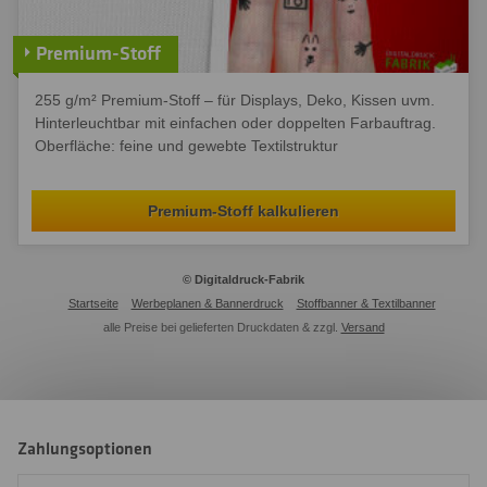
Premium-Stoff
255 g/m² Premium-Stoff – für Displays, Deko, Kissen uvm.
Hinterleuchtbar mit einfachen oder doppelten Farbauftrag.
Oberfläche: feine und gewebte Textilstruktur
Premium-Stoff kalkulieren
© Digitaldruck-Fabrik
Startseite
Werbeplanen & Bannerdruck
Stoffbanner & Textilbanner
alle Preise bei gelieferten Druckdaten & zzgl.
Versand
Zahlungsoptionen