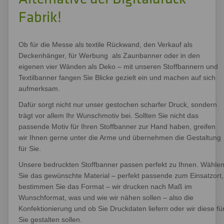
Fabrik!
Ob für die Messe als textile Rückwand, den Verkauf als
Deckenhänger, für Werbung als Zaunbanner oder in den
eigenen vier Wänden als Deko – mit unseren Stoffbannern und
Textilbanner fangen Sie Blicke gezielt ein und machen auf sich
aufmerksam.
Dafür sorgt nicht nur unser gestochen scharfer Druck, sondern
trägt vor allem Ihr Wunschmotiv bei. Sollten Sie nicht das
passende Motiv für Ihren Stoffbanner zur Hand haben, greifen
wir Ihnen gerne unter die Arme und übernehmen die Gestaltung
für Sie.
Unsere bedruckten Stoffbanner passen perfekt zu Ihnen. Wähle
Sie das gewünschte Material – perfekt passende zum Einsatzort,
bestimmen Sie das Format – wir drucken nach Maß im
Wunschformat, was und wie wir nähen sollen – also die
Konfektionierung und ob Sie Druckdaten liefern oder wir diese fü
Sie gestalten sollen.