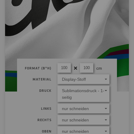
cm
FORMAT (B*H)
Display-Stoff
MATERIAL
Sublimationsdruck - 1-
DRUCK
seitig
nur schneiden
LINKS
nur schneiden
RECHTS
nur schneiden
OBEN