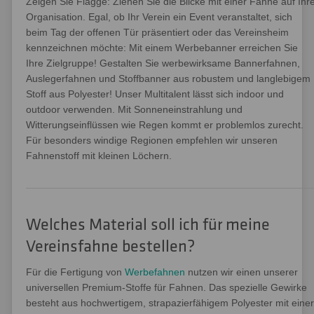
Zeigen Sie Flagge: Ziehen Sie die Blicke mit einer Fahne auf Ihr
Organisation. Egal, ob Ihr Verein ein Event veranstaltet, sich
beim Tag der offenen Tür präsentiert oder das Vereinsheim
kennzeichnen möchte: Mit einem Werbebanner erreichen Sie
Ihre Zielgruppe! Gestalten Sie werbewirksame Bannerfahnen,
Auslegerfahnen und Stoffbanner aus robustem und langlebigem
Stoff aus Polyester! Unser Multitalent lässt sich indoor und
outdoor verwenden. Mit Sonneneinstrahlung und
Witterungseinflüssen wie Regen kommt er problemlos zurecht.
Für besonders windige Regionen empfehlen wir unseren
Fahnenstoff mit kleinen Löchern.
Welches Material soll ich für meine
Vereinsfahne bestellen?
Für die Fertigung von
Werbefahnen
nutzen wir einen unserer
universellen Premium-Stoffe für Fahnen. Das spezielle Gewirke
besteht aus hochwertigem, strapazierfähigem Polyester mit einer