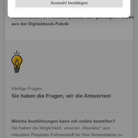
Auswahl bestätigen
Vereinsfahnen in Premium-Qualität zum günstigen Preisen
aus der Digitaldruck-Fabrik
Häufige Fragen
Sie haben die Fragen, wir die Antworten!
Welche Ausführungen kann ich online bestellen?
Sie haben die Möglichkeit, unseren „Klassiker“ aus
robustem Polyester-Fahnenstoff für Ihre Vereinsfahne zu