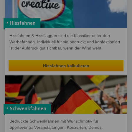
Hissfahnen
Hissfahnen & Hissflaggen sind die Klassiker unter den
Werbefahnen. Individuell für sie bedruckt und konfektioniert
ist der Aufdruck gut sichtbar, wenn der Wind weht.
Hissfahnen kalkulieren
Schwenkfahnen
Bedruckte Schwenkfahnen mit Wunschmotiv für
Sportevents, Veranstaltungen, Konzerten, Demos.