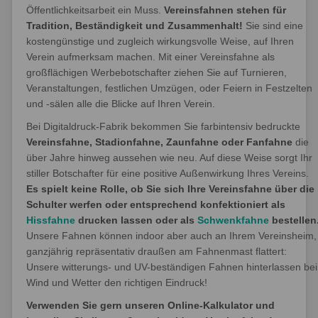
Öffentlichkeitsarbeit ein Muss.
Vereinsfahnen stehen für
Tradition,
Beständigkeit und Zusammenhalt!
Sie sind eine
kostengünstige und zugleich wirkungsvolle Weise, auf Ihren
Verein aufmerksam machen. Mit einer Vereinsfahne als
großflächigen Werbebotschafter ziehen Sie auf Turnieren,
Veranstaltungen, festlichen Umzügen, oder Feiern in Festzelten
und -sälen alle die Blicke auf Ihren Verein.
Bei Digitaldruck-Fabrik bekommen Sie farbintensiv bedruckte
Vereinsfahne, Stadionfahne, Zaunfahne oder Fanfahne
die
über Jahre hinweg aussehen wie neu. Auf diese Weise sorgt Ihr
stiller Botschafter für eine positive Außenwirkung Ihres Vereins.
Es spielt keine Rolle, ob Sie sich Ihre Vereinsfahne über die
Schulter werfen oder entsprechend konfektioniert als
Hissfahne
drucken lassen oder als
Schwenkfahne
bestellen
Unsere Fahnen können indoor aber auch an Ihrem Vereinsheim,
ganzjährig repräsentativ draußen am Fahnenmast flattert:
Unsere witterungs- und UV-beständigen Fahnen hinterlassen bei
Wind und Wetter den richtigen Eindruck!
Verwenden Sie gern unseren Online-Kalkulator und