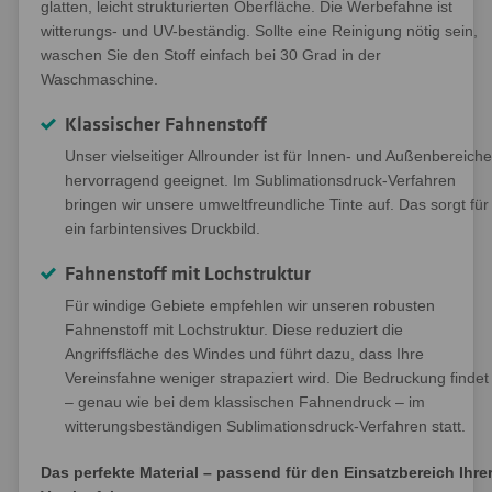
glatten, leicht strukturierten Oberfläche. Die Werbefahne ist
witterungs- und UV-beständig. Sollte eine Reinigung nötig sein,
waschen Sie den Stoff einfach bei 30 Grad in der
Waschmaschine.
Klassischer Fahnenstoff
Unser vielseitiger Allrounder ist für Innen- und Außenbereiche
hervorragend geeignet. Im Sublimationsdruck-Verfahren
bringen wir unsere umweltfreundliche Tinte auf. Das sorgt für
ein farbintensives Druckbild.
Fahnenstoff mit Lochstruktur
Für windige Gebiete empfehlen wir unseren robusten
Fahnenstoff mit Lochstruktur. Diese reduziert die
Angriffsfläche des Windes und führt dazu, dass Ihre
Vereinsfahne weniger strapaziert wird. Die Bedruckung findet
– genau wie bei dem klassischen Fahnendruck – im
witterungsbeständigen Sublimationsdruck-Verfahren statt.
Das perfekte Material – passend für den Einsatzbereich Ihre