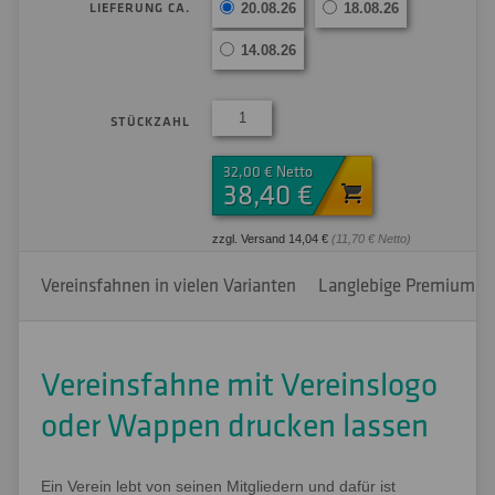
LIEFERUNG CA.
20.08.26
18.08.26
14.08.26
STÜCKZAHL
32,00 € Netto
38,40 €
zzgl. Versand 14,04 €
(11,70 € Netto)
Vereinsfahnen in vielen Varianten
Langlebige Premium-Qu
Vereinsfahne mit Vereinslogo
oder Wappen drucken lassen
Ein Verein lebt von seinen Mitgliedern und dafür ist