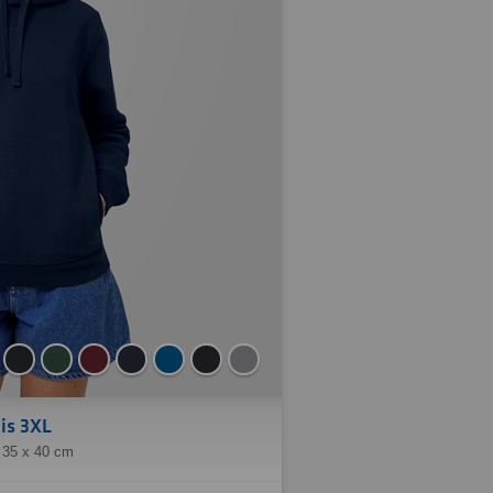
is 3XL
 35 x 40 cm