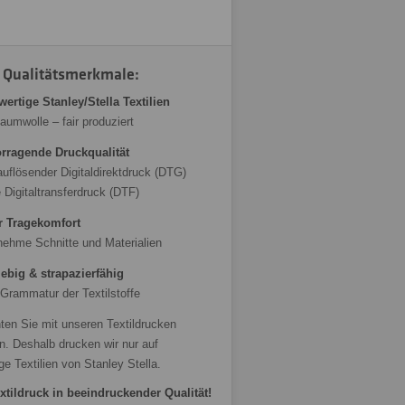
 Qualitätsmerkmale:
ertige Stanley/Stella Textilien
aumwolle – fair produziert
rragende Druckqualität
uflösender Digitaldirektdruck (DTG)
 Digitaltransferdruck (DTF)
r Tragekomfort
ehme Schnitte und Materialien
ebig & strapazierfähig
Grammatur der Textilstoffe
ten Sie mit unseren Textildrucken
n. Deshalb drucken wir nur auf
ge Textilien von Stanley Stella.
xtildruck in beeindruckender Qualität!