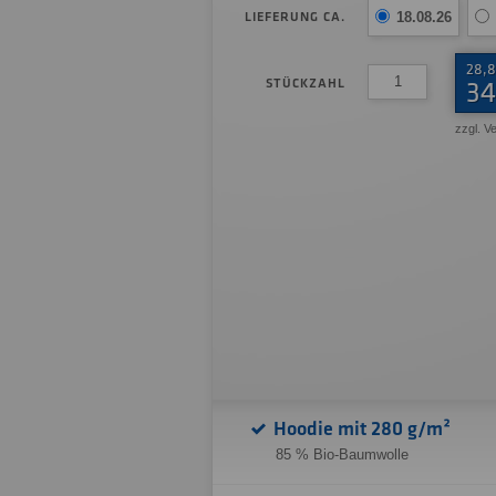
LIEFERUNG CA.
18.08.26
28,8
STÜCKZAHL
34
zzgl. V
Hoodie mit 280 g/m²
85 % Bio-Baumwolle