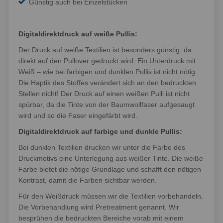
Günstig auch bei Einzelstücken
Digitaldirektdruck auf weiße Pullis:
Der Druck auf weiße Textilien ist besonders günstig, da
direkt auf den Pullover gedruckt wird. Ein Unterdruck mit
Weiß – wie bei farbigen und dunklen Pullis ist nicht nötig.
Die Haptik des Stoffes verändert sich an den bedruckten
Stellen nicht! Der Druck auf einen weißen Pulli ist nicht
spürbar, da die Tinte von der Baumwollfaser aufgesaugt
wird und so die Faser eingefärbt wird.
Digitaldirektdruck auf farbige und dunkle Pullis:
Bei dunklen Textilien drucken wir unter die Farbe des
Druckmotivs eine Unterlegung aus weißer Tinte. Die weiße
Farbe bietet die nötige Grundlage und schafft den nötigen
Kontrast, damit die Farben sichtbar werden.
Für den Weißdruck müssen wir die Textilien vorbehandeln.
Die Vorbehandlung wird Pretreatment genannt. Wir
besprühen die bedruckten Bereiche vorab mit einem