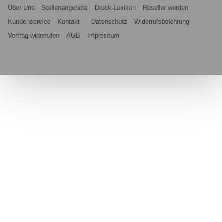
Über Uns
Stellenangebote
Druck-Lexikon
Reseller werden
Kundenservice
Kontakt
Datenschutz
Widerrufsbelehrung
Vertrag widerrufen
AGB
Impressum