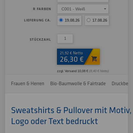
C001 - Weiß
R FARBEN
LIEFERUNG CA.
19.08.26
17.08.26
STÜCKZAHL
21,92 € Netto
26,30 €
zzgl. Versand 10,08 €
(8,40 € Netto)
Frauen & Herren
Bio-Baumwolle & Fairtrade
Druckbere
Sweatshirts & Pullover mit Motiv,
Logo oder Text bedruckt