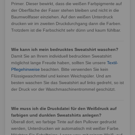
Primer. Dieser bewirkt, dass die weißen Farbpigmente auf
der Oberfläche der Faser stehen bleiben und nicht in die
Baumwollfaser einziehen. Auf den weißen Unterdruck
drucken wir im zweiten Druckdurchgang dann die Farben.
Trotzdem ist die Farbschicht sehr dünn und kaum fühlbar.
Wie kann ich mein bedrucktes Sweatshirt waschen?
Damit Sie an Ihrem individuell bedruckten Sweatshirt
möglichst lange Freude haben, sollten Sie unsere
Textil-
Pflegehinweise
beachten. Bitte verwenden Sie kein
Flüssigwaschmittel und keinen Weichspüler. Und am
besten waschen Sie das Sweatshirt auf links gedreht, so ist
der Druck vor der Waschmaschinentrommel geschützt.
Wie muss ich die Druckdatei für den Weißdruck auf
farbigen und dunklen Sweatshirts anlegen?
Überall dort, wo farbige Tinte auf den Pullover gedruckt
werden, Unterdrucken wir automatisch mit weißer Farbe.