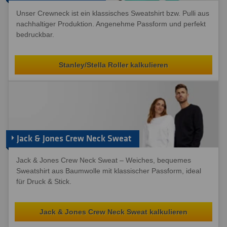
Unser Crewneck ist ein klassisches Sweatshirt bzw. Pulli aus
nachhaltiger Produktion. Angenehme Passform und perfekt
bedruckbar.
Stanley/Stella Roller kalkulieren
Jack & Jones Crew Neck Sweat
Jack & Jones Crew Neck Sweat – Weiches, bequemes
Sweatshirt aus Baumwolle mit klassischer Passform, ideal
für Druck & Stick.
Jack & Jones Crew Neck Sweat kalkulieren