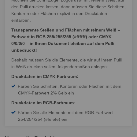
Möchten Sie Schriftzüge, Logos usw. mit reinem Weiß, auf
den Pulli drucken lassen, dann müssen Sie diese Schriften,
Konturen oder Flächen explizit in den Druckdaten
einfärben.
Transparente Stellen und Flächen mit reinem Weiß –
Farbwert in RGB 255/255/255 (#ffffff) oder CMYK
0/0/0/0 – in Ihrem Dokument bleiben auf dem Pulli
unbedruckt!
Deshalb müssen Sie die Elemente, die wir auf Ihrem Pulli
in Weiß drucken sollen, folgendermaßen anlegen:
Druckdaten im CMYK-Farbraum:
Färben Sie Schriften, Konturen oder Flächen mit dem
CMYK-Farbwert 2% Gelb ein
Druckdaten im RGB-Farbraum:
Färben Sie alle Elemente mit dem RGB-Farbwert
254/254/254 (#fefefe) ein