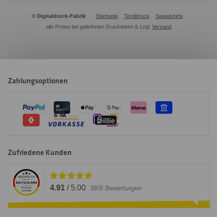
© Digitaldruck-Fabrik
Startseite
Textildruck
Sweatshirts
alle Preise bei gelieferten Druckdaten & zzgl.
Versand
Zahlungsoptionen
Zufriedene Kunden
4.91
/
5.00
3905
Bewertungen