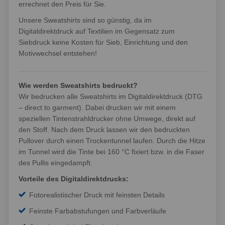
errechnet den Preis für Sie.
Unsere Sweatshirts sind so günstig, da im
Digitaldirektdruck auf Textilien im Gegensatz zum
Siebdruck keine Kosten für Sieb, Einrichtung und den
Motivwechsel entstehen!
Wie werden Sweatshirts bedruckt?
Wir bedrucken alle Sweatshirts im Digitaldirektdruck (DTG
– direct to garment). Dabei drucken wir mit einem
speziellen Tintenstrahldrucker ohne Umwege, direkt auf
den Stoff.
Nach dem Druck lassen wir den bedruckten
Pullover durch einen Trockentunnel laufen. Durch die Hitze
im Tunnel wird die Tinte bei 160 °C fixiert bzw. in die Faser
des Pullis eingedampft.
Vorteile des Digitaldirektdrucks:
Fotorealistischer Druck mit feinsten Details
Feinste Farbabstufungen und Farbverläufe