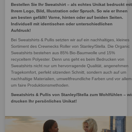
Bestellen Sie Ihr Sweatshirt – als echtes Unikat bedruckt mit
Ihrem Logo, Bild, Illustration oder Spruch. So wie er Ihnen
am besten gefällt! Vorne, hinten oder auf beiden Seiten.
Individuell mit identischen oder unterschiedlichen
Aufdruck!
Bei Sweatshirts & Pullis setzten wir auf ein nachhaltiges, kleines
Sortiment des Crewnecks Roller von Stanley/Stella. Die Organic
Sweatshirts bestehen aus 85% Bio-Baumwolle und 15%
recyceltem Polyester. Denn uns geht es beim Bedrucken von
Sweatshirts nicht nur um hervorragende Qualität, angenehmen
Tragekomfort, perfekt sitzenden Schnitt, sondern auch auf um
nachhaltige Materialien, umweltfreundliche Farben und vor allem
um faire Produktionsmethoden.
Sweatshirts & Pullis von Stanley/Stella zum Wohlfühlen – wi
drucken Ihr persönliches Unikat!