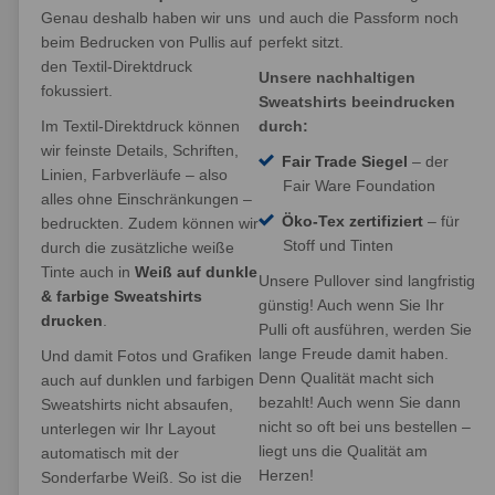
Genau deshalb haben wir uns
und auch die Passform noch
beim Bedrucken von Pullis auf
perfekt sitzt.
den Textil-Direktdruck
Unsere nachhaltigen
fokussiert.
Sweatshirts beeindrucken
Im Textil-Direktdruck können
durch:
wir feinste Details, Schriften,
Fair Trade Siegel
– der
Linien, Farbverläufe – also
Fair Ware Foundation
alles ohne Einschränkungen –
Öko-Tex zertifiziert
– für
bedruckten. Zudem können wir
Stoff und Tinten
durch die zusätzliche weiße
Tinte auch in
Weiß auf dunkle
Unsere Pullover sind langfristig
& farbige Sweatshirts
günstig! Auch wenn Sie Ihr
drucken
.
Pulli oft ausführen, werden Sie
lange Freude damit haben.
Und damit Fotos und Grafiken
Denn Qualität macht sich
auch auf dunklen und farbigen
bezahlt! Auch wenn Sie dann
Sweatshirts nicht absaufen,
nicht so oft bei uns bestellen –
unterlegen wir Ihr Layout
liegt uns die Qualität am
automatisch mit der
Herzen!
Sonderfarbe Weiß. So ist die