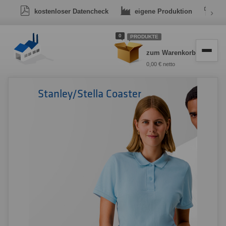
kostenloser Datencheck
eigene Produktion
›
Dr
0
PRODUKTE
zum Warenkorb
0,00 € netto
Stanley/Stella Coaster