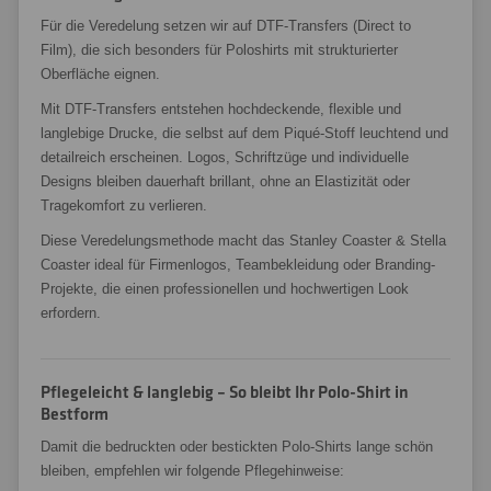
Für die Veredelung setzen wir auf DTF-Transfers (Direct to
Film), die sich besonders für Poloshirts mit strukturierter
Oberfläche eignen.
Mit DTF-Transfers entstehen hochdeckende, flexible und
langlebige Drucke, die selbst auf dem Piqué-Stoff leuchtend und
detailreich erscheinen. Logos, Schriftzüge und individuelle
Designs bleiben dauerhaft brillant, ohne an Elastizität oder
Tragekomfort zu verlieren.
Diese Veredelungsmethode macht das Stanley Coaster & Stella
Coaster ideal für Firmenlogos, Teambekleidung oder Branding-
Projekte, die einen professionellen und hochwertigen Look
erfordern.
Pflegeleicht & langlebig – So bleibt Ihr Polo-Shirt in
Bestform
Damit die bedruckten oder bestickten Polo-Shirts lange schön
bleiben, empfehlen wir folgende Pflegehinweise: