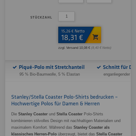
STÜCKZAHL
15,26 € Netto
18,31 €
zzgl. Versand 10,08 €
(8,40 € Netto)
Piqué-Polo mit Stretchanteil
Schnitt für D
95 % Bio-Baumwolle, 5 % Elastan
enganliegender Mo
Stanley/Stella Coaster Polo-Shirts bedrucken –
Hochwertige Polos für Damen & Herren
Die
Stanley Coaster
und
Stella Coaster
Polo-Shirts
kombinieren stilvolles Design mit nachhaltigen Materialien und
maximalem Komfort. Während das
Stanley Coaster als
klassisches Herren-Polo
überzeugt, bietet das
Stella Coaster