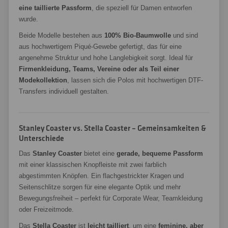
eine taillierte Passform
, die speziell für Damen entworfen
wurde.
Beide Modelle bestehen aus
100% Bio-Baumwolle
und sind
aus hochwertigem Piqué-Gewebe gefertigt, das für eine
angenehme Struktur und hohe Langlebigkeit sorgt. Ideal für
Firmenkleidung, Teams, Vereine oder als Teil einer
Modekollektion
, lassen sich die Polos mit hochwertigen DTF-
Transfers individuell gestalten.
Stanley Coaster vs. Stella Coaster – Gemeinsamkeiten &
Unterschiede
Das
Stanley Coaster
bietet eine
gerade, bequeme Passform
mit einer klassischen Knopfleiste mit zwei farblich
abgestimmten Knöpfen. Ein flachgestrickter Kragen und
Seitenschlitze sorgen für eine elegante Optik und mehr
Bewegungsfreiheit – perfekt für Corporate Wear, Teamkleidung
oder Freizeitmode.
Das
Stella Coaster
ist
leicht tailliert
, um eine
feminine, aber