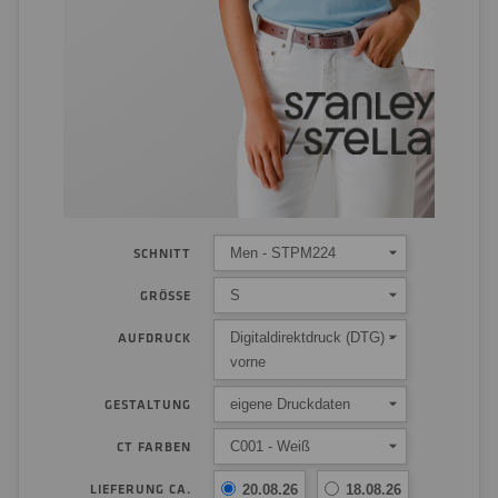
Men - STPM224
SCHNITT
S
GRÖSSE
Digitaldirektdruck (DTG) -
AUFDRUCK
vorne
eigene Druckdaten
GESTALTUNG
C001 - Weiß
CT FARBEN
LIEFERUNG CA.
20.08.26
18.08.26