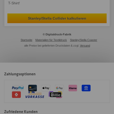
T-Shirt!
Stanley/Stella Collider kalkulieren
© Digitaldruck-Fabrik
Startseite
Materialien für Textildruck
Stanley/Stella Coaster
alle Preise bei gelieferten Druckdaten & zzgl.
Versand
Zahlungsoptionen
Zufriedene Kunden