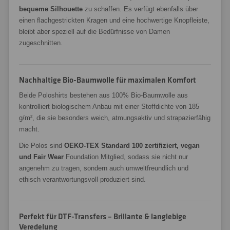
bequeme Silhouette
zu schaffen. Es verfügt ebenfalls über
einen flachgestrickten Kragen und eine hochwertige Knopfleiste,
bleibt aber speziell auf die Bedürfnisse von Damen
zugeschnitten.
Nachhaltige Bio-Baumwolle für maximalen Komfort
Beide Poloshirts bestehen aus 100% Bio-Baumwolle aus
kontrolliert biologischem Anbau mit einer Stoffdichte von 185
g/m², die sie besonders weich, atmungsaktiv und strapazierfähig
macht.
Die Polos sind
OEKO-TEX Standard 100 zertifiziert, vegan
und Fair Wear
Foundation Mitglied, sodass sie nicht nur
angenehm zu tragen, sondern auch umweltfreundlich und
ethisch verantwortungsvoll produziert sind.
Perfekt für DTF-Transfers – Brillante & langlebige
Veredelung