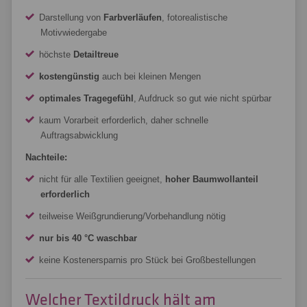
Darstellung von
Farbverläufen
, fotorealistische
Motivwiedergabe
höchste
Detailtreue
kostengünstig
auch bei kleinen Mengen
optimales Tragegefühl
, Aufdruck so gut wie nicht spürbar
kaum Vorarbeit erforderlich, daher schnelle
Auftragsabwicklung
Nachteile:
nicht für alle Textilien geeignet,
hoher Baumwollanteil
erforderlich
teilweise Weißgrundierung/Vorbehandlung nötig
nur bis 40 °C waschbar
keine Kostenersparnis pro Stück bei Großbestellungen
Welcher Textildruck hält am