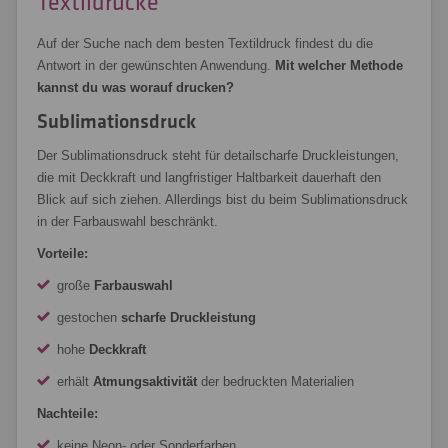
Textildrucke
Auf der Suche nach dem besten Textildruck findest du die
Antwort in der gewünschten Anwendung.
Mit welcher Methode
kannst du was worauf drucken?
Sublimationsdruck
Der Sublimationsdruck steht für detailscharfe Druckleistungen,
die mit Deckkraft und langfristiger Haltbarkeit dauerhaft den
Blick auf sich ziehen. Allerdings bist du beim Sublimationsdruck
in der Farbauswahl beschränkt.
Vorteile:
große
Farbauswahl
gestochen
scharfe Druckleistung
hohe
Deckkraft
erhält
Atmungsaktivität
der bedruckten Materialien
Nachteile:
keine Neon- oder Sonderfarben