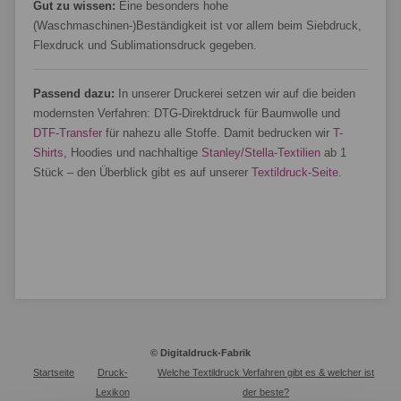
Gut zu wissen:
Eine besonders hohe
(Waschmaschinen-)Beständigkeit ist vor allem beim Siebdruck,
Flexdruck und Sublimationsdruck gegeben.
Passend dazu:
In unserer Druckerei setzen wir auf die beiden
modernsten Verfahren: DTG-Direktdruck für Baumwolle und
DTF-Transfer
für nahezu alle Stoffe. Damit bedrucken wir
T-
Shirts
, Hoodies und nachhaltige
Stanley/Stella-Textilien
ab 1
Stück – den Überblick gibt es auf unserer
Textildruck-Seite
.
© Digitaldruck-Fabrik
Startseite
Druck-
Welche Textildruck Verfahren gibt es & welcher ist
Lexikon
der beste?