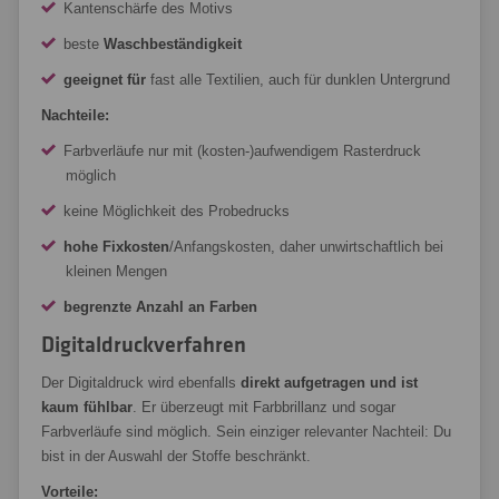
Kantenschärfe des Motivs
beste
Waschbeständigkeit
geeignet für
fast alle Textilien, auch für dunklen Untergrund
Nachteile:
Farbverläufe nur mit (kosten-)aufwendigem Rasterdruck
möglich
keine Möglichkeit des Probedrucks
hohe Fixkosten
/Anfangskosten, daher unwirtschaftlich bei
kleinen Mengen
begrenzte Anzahl an Farben
Digitaldruckverfahren
Der Digitaldruck wird ebenfalls
direkt aufgetragen und ist
kaum fühlbar
. Er überzeugt mit Farbbrillanz und sogar
Farbverläufe sind möglich. Sein einziger relevanter Nachteil: Du
bist in der Auswahl der Stoffe beschränkt.
Vorteile: