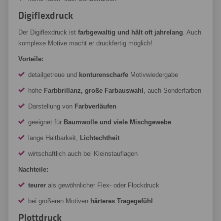
Digiflexdruck
Der Digiflexdruck ist
farbgewaltig und hält oft jahrelang
. Auch
komplexe Motive macht er druckfertig möglich!
Vorteile:
detailgetreue und
konturenscharfe
Motivwiedergabe
hohe
Farbbrillanz, große Farbauswahl
, auch Sonderfarben
Darstellung von
Farbverläufen
geeignet für
Baumwolle und viele Mischgewebe
lange Haltbarkeit,
Lichtechtheit
wirtschaftlich auch bei Kleinstauflagen
Nachteile:
teurer
als gewöhnlicher Flex- oder Flockdruck
bei größeren Motiven
härteres Tragegefühl
Plottdruck