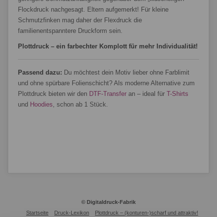
Flockdruck nachgesagt. Eltern aufgemerkt! Für kleine
Schmutzfinken mag daher der Flexdruck die
familienentspanntere Druckform sein.
Plottdruck – ein farbechter Komplott für mehr Individualität!
Passend dazu:
Du möchtest dein Motiv lieber ohne Farblimit
und ohne spürbare Folienschicht? Als moderne Alternative zum
Plottdruck bieten wir den
DTF-Transfer
an – ideal für
T-Shirts
und
Hoodies
, schon ab 1 Stück.
© Digitaldruck-Fabrik
Startseite
Druck-Lexikon
Plottdruck – (konturen-)scharf und attraktiv!