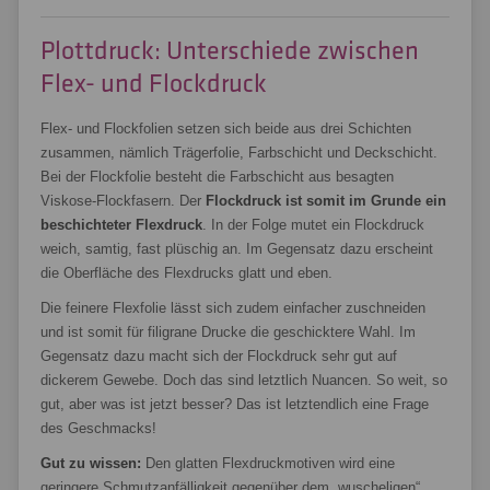
Plottdruck: Unterschiede zwischen
Flex- und Flockdruck
Flex- und Flockfolien setzen sich beide aus drei Schichten
zusammen, nämlich Trägerfolie, Farbschicht und Deckschicht.
Bei der Flockfolie besteht die Farbschicht aus besagten
Viskose-Flockfasern. Der
Flockdruck ist somit im Grunde ein
beschichteter Flexdruck
. In der Folge mutet ein Flockdruck
weich, samtig, fast plüschig an. Im Gegensatz dazu erscheint
die Oberfläche des Flexdrucks glatt und eben.
Die feinere Flexfolie lässt sich zudem einfacher zuschneiden
und ist somit für filigrane Drucke die geschicktere Wahl. Im
Gegensatz dazu macht sich der Flockdruck sehr gut auf
dickerem Gewebe. Doch das sind letztlich Nuancen. So weit, so
gut, aber was ist jetzt besser? Das ist letztendlich eine Frage
des Geschmacks!
Gut zu wissen:
Den glatten Flexdruckmotiven wird eine
geringere Schmutzanfälligkeit gegenüber dem „wuscheligen“