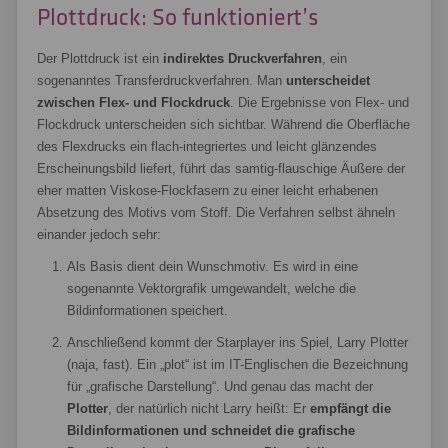
Plottdruck: So funktioniert’s
Der Plottdruck ist ein
indirektes Druckverfahren
, ein
sogenanntes Transferdruckverfahren. Man
unterscheidet
zwischen Flex- und Flockdruck
. Die Ergebnisse von Flex- und
Flockdruck unterscheiden sich sichtbar. Während die Oberfläche
des Flexdrucks ein flach-integriertes und leicht glänzendes
Erscheinungsbild liefert, führt das samtig-flauschige Äußere der
eher matten Viskose-Flockfasern zu einer leicht erhabenen
Absetzung des Motivs vom Stoff. Die Verfahren selbst ähneln
einander jedoch sehr:
Als Basis dient dein Wunschmotiv. Es wird in eine
sogenannte Vektorgrafik umgewandelt, welche die
Bildinformationen speichert.
Anschließend kommt der Starplayer ins Spiel, Larry Plotter
(naja, fast). Ein „plot“ ist im IT-Englischen die Bezeichnung
für „grafische Darstellung“. Und genau das macht der
Plotter
, der natürlich nicht Larry heißt: Er
empfängt die
Bildinformationen und schneidet die grafische